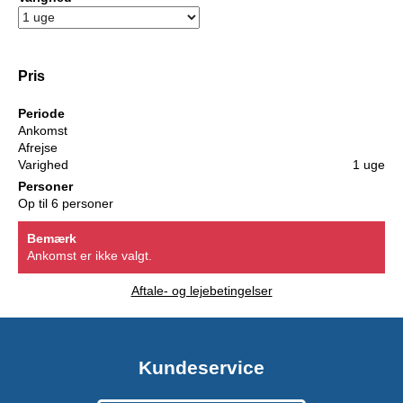
Pris
Periode
Ankomst
Afrejse
Varighed
1 uge
Personer
Op til 6 personer
Bemærk
Ankomst er ikke valgt.
Aftale- og lejebetingelser
Kundeservice