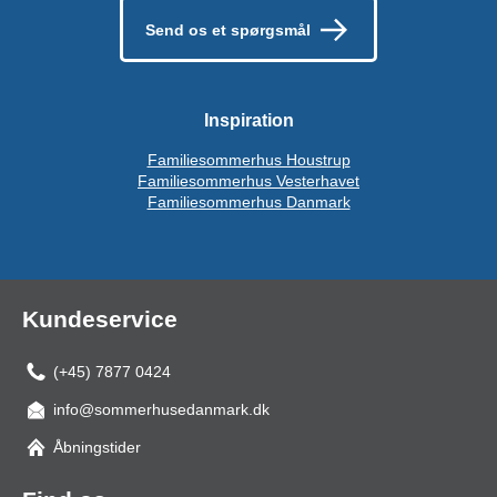
Send os et spørgsmål
Inspiration
Familiesommerhus Houstrup
Familiesommerhus Vesterhavet
Familiesommerhus Danmark
Kundeservice
(+45) 7877 0424
info@sommerhusedanmark.dk
Åbningstider