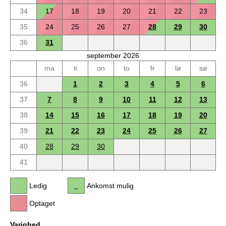
34
17
18
19
20
21
22
23
35
24
25
26
27
28
29
30
36
31
september 2026
ma
ti
on
to
fr
lø
sø
36
1
2
3
4
5
6
37
7
8
9
10
11
12
13
38
14
15
16
17
18
19
20
39
21
22
23
24
25
26
27
40
28
29
30
41
Ledig
Ankomst mulig
Optaget
Varighed