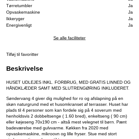
Tørretumbler
Ja
Opvaskemaskine
Ja
Ikkeryger
Ja
Energivenligt
Ja
Se alle faciliteter
Tilføj til favoritter
Beskrivelse
HUSET UDLEJES INKL. FORBRUG, MED GRATIS LINNED OG
HÅNDKLÆDER SAMT MED SLUTRENGØRING INKLUDERET.
Søndervang 4 giver dig mulighed for ro og afslapning på en
skøn naturgrund med et husomkranset af terrasser. Huset har
plads til 4 personer som kan fordele sig på 4 soverum med
henholdsvis 2 dobbeltsenge ( 1.60 bred), enkeltseng ( 90 cm)
eller køjeseng 70x190 cm - altså mest velegnet til børn. Pænt
badeværelse med gulvvarme. Køkken fra 2020 med
opvaskemaskine, mikroovn og lille fryser. Stue med stort