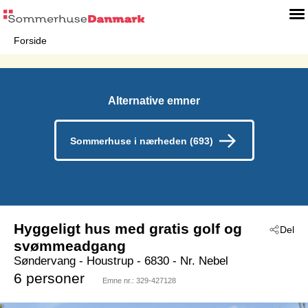
Forside
Alternative emner
Sommerhuse i nærheden (693)
Hyggeligt hus med gratis golf og
Del
svømmeadgang
Søndervang
 - Houstrup
 - 6830
 - Nr. Nebel
6 personer
Emne nr.:
329-427128