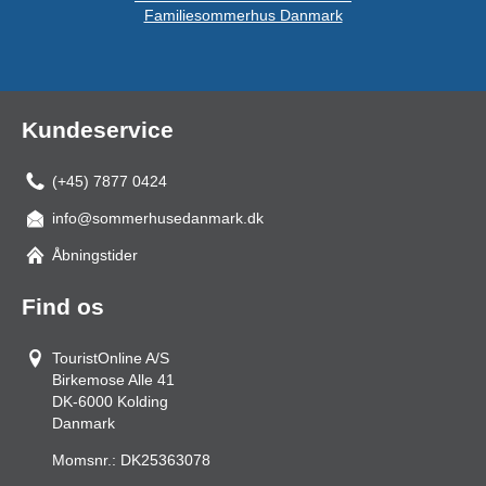
Familiesommerhus Danmark
Kundeservice
(+45) 7877 0424
info@sommerhusedanmark.dk
Åbningstider
Find os
TouristOnline A/S
Birkemose Alle 41
DK-6000
Kolding
Danmark
Momsnr.:
DK25363078