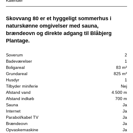
Kalender
Skovvang 80 er et hyggeligt sommerhus i
naturskønne omgivelser med sauna,
brændeovn og direkte adgang til Blåbjerg
Plantage.
Soverum
2
Badeværelser
1
Boligareal
83 m²
Grundareal
825 m²
Husdyr
1
Tilbyder miniferie
Nej
Afstand vand
4.500 m
Afstand indkøb
700 m
Sauna
Ja
Internet
Ja
Parabol/kabel TV
Ja
Brændeovn
Ja
Opvaskemaskine
Ja