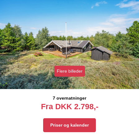
Flere billeder
7 overnatninger
Fra
DKK
2.798,-
Priser og kalender