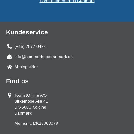
Familiesommerhus Danmark
Kundeservice
(+45) 7877 0424
info@sommerhusedanmark.dk
Åbningstider
Find os
TouristOnline A/S
Birkemose Alle 41
DK-6000
Kolding
Danmark
Momsnr.:
DK25363078