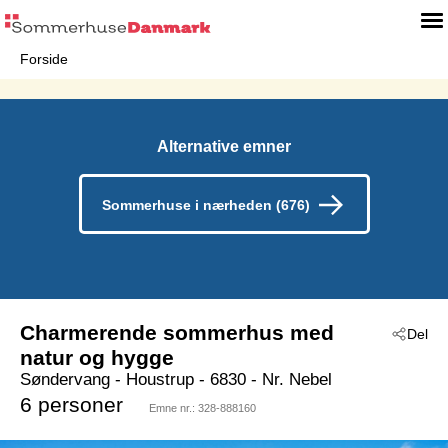
Forside
Alternative emner
Sommerhuse i nærheden (676)
Charmerende sommerhus med
Del
natur og hygge
Søndervang
 - Houstrup
 - 6830
 - Nr. Nebel
6 personer
Emne nr.:
328-888160