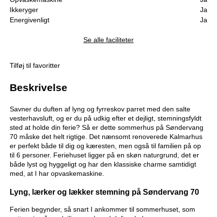
Ikkeryger
Ja
Energivenligt
Ja
Se alle faciliteter
Tilføj til favoritter
Beskrivelse
Savner du duften af lyng og fyrreskov parret med den salte
vesterhavsluft, og er du på udkig efter et dejligt, stemningsfyldt
sted at holde din ferie? Så er dette sommerhus på Søndervang
70 måske det helt rigtige. Det nænsomt renoverede Kalmarhus
er perfekt både til dig og kæresten, men også til familien på op
til 6 personer. Feriehuset ligger på en skøn naturgrund, det er
både lyst og hyggeligt og har den klassiske charme samtidigt
med, at I har opvaskemaskine.
Lyng, lærker og lækker stemning på Søndervang 70
Ferien begynder, så snart I ankommer til sommerhuset, som