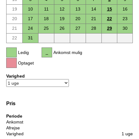
19
10
11
12
13
14
15
16
20
17
18
19
20
21
22
23
21
24
25
26
27
28
29
30
22
31
Ledig
Ankomst mulig
Optaget
Varighed
Pris
Periode
Ankomst
Afrejse
Varighed
1 uge