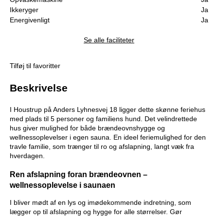
Ikkeryger
Ja
Energivenligt
Ja
Se alle faciliteter
Tilføj til favoritter
Beskrivelse
I Houstrup på Anders Lyhnesvej 18 ligger dette skønne feriehus
med plads til 5 personer og familiens hund. Det velindrettede
hus giver mulighed for både brændeovnshygge og
wellnessoplevelser i egen sauna. En ideel feriemulighed for den
travle familie, som trænger til ro og afslapning, langt væk fra
hverdagen.
Ren afslapning foran brændeovnen –
wellnessoplevelse i saunaen
I bliver mødt af en lys og imødekommende indretning, som
lægger op til afslapning og hygge for alle størrelser. Gør