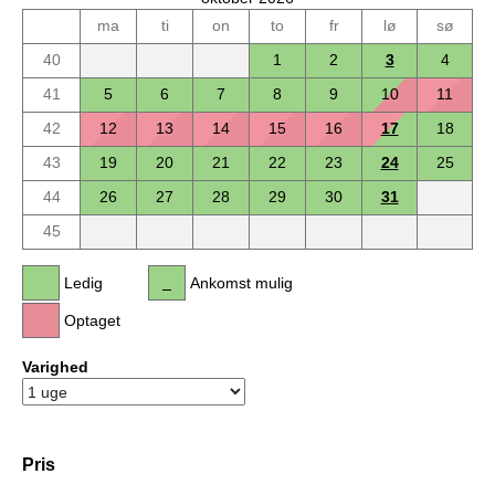
ma
ti
on
to
fr
lø
sø
40
1
2
3
4
41
5
6
7
8
9
10
11
42
12
13
14
15
16
17
18
43
19
20
21
22
23
24
25
44
26
27
28
29
30
31
45
Ledig
Ankomst mulig
Optaget
Varighed
Pris