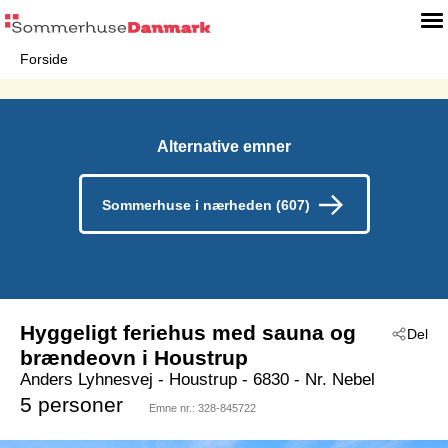
Forside
Alternative emner
Sommerhuse i nærheden (607)
Hyggeligt feriehus med sauna og
Del
brændeovn i Houstrup
Anders Lyhnesvej
 - Houstrup
 - 6830
 - Nr. Nebel
5 personer
Emne nr.:
328-845722