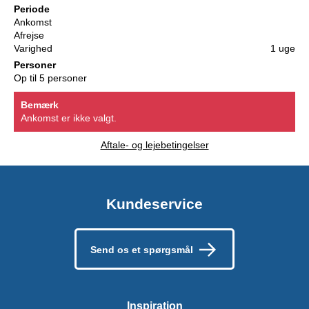
Periode
Ankomst
Afrejse
Varighed
1 uge
Personer
Op til 5 personer
Bemærk
Ankomst er ikke valgt.
Aftale- og lejebetingelser
Kundeservice
Send os et spørgsmål
Inspiration