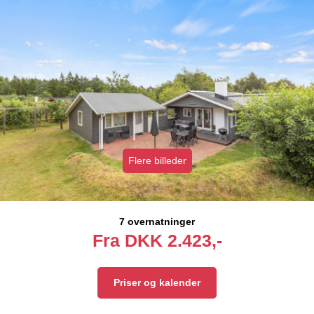
Flere billeder
7 overnatninger
Fra
DKK
2.423,-
Priser og kalender