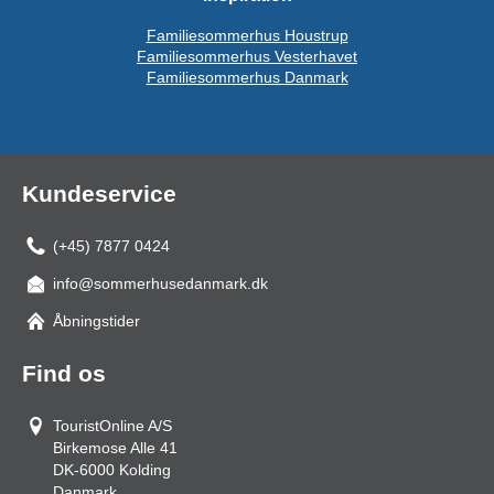
Familiesommerhus Houstrup
Familiesommerhus Vesterhavet
Familiesommerhus Danmark
Kundeservice
(+45) 7877 0424
info@sommerhusedanmark.dk
Åbningstider
Find os
TouristOnline A/S
Birkemose Alle 41
DK-6000
Kolding
Danmark