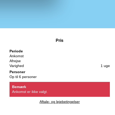
Pris
Periode
Ankomst
Afrejse
Varighed
1 uge
Personer
Op til 6 personer
Bemærk
Ankomst er ikke valgt.
Aftale- og lejebetingelser