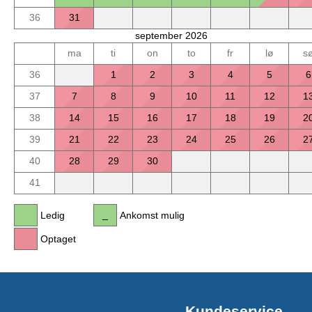
36
31
september 2026
ma
ti
on
to
fr
lø
s
36
1
2
3
4
5
6
37
7
8
9
10
11
12
1
38
14
15
16
17
18
19
2
39
21
22
23
24
25
26
2
40
28
29
30
41
Ledig
Ankomst mulig
Optaget
Kundeservice