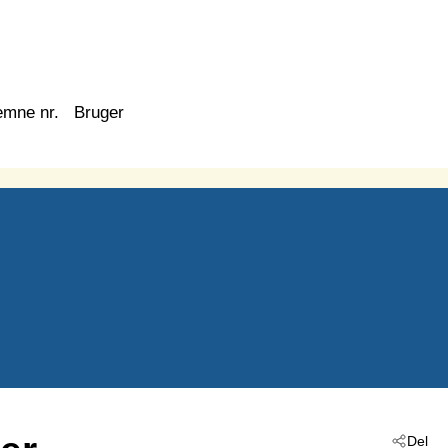
emne nr.
Bruger
Del