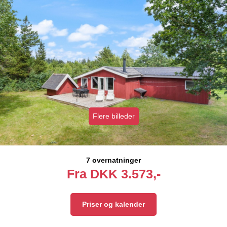
Flere billeder
7 overnatninger
Fra
DKK
3.573,-
Priser og kalender