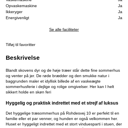
Opvaskemaskine
Ja
Ikkeryger
Ja
Energivenligt
Ja
Se alle faciliteter
Tilføj til favoritter
Beskrivelse
Blandt skovens dyr og de høje træer står dette fine sommerhus
og venter på jer. De røde brædder og den smukke natur i
baggrunden maler et idyllisk billede af en vaskeægte
sommerhusferie i dejlige og rolige omgivelser. Her kan I helt
sikkert holde en skøn feri
Hyggelig og praktisk indrettet med et strejf af luksus
Det hyggelige træsommerhus på Rohdesvej 10 er perfekt til en
familie eller et par venner, og hunden er også velkommen her.
Huset er hyggeligt indrettet med et stort vinduesparti i stuen, der