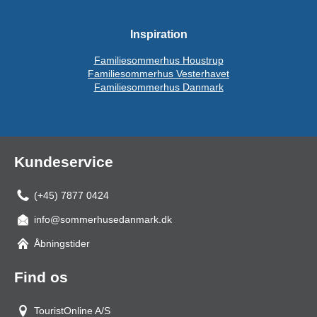
Inspiration
Familiesommerhus Houstrup
Familiesommerhus Vesterhavet
Familiesommerhus Danmark
Kundeservice
(+45) 7877 0424
info@sommerhusedanmark.dk
Åbningstider
Find os
TouristOnline A/S