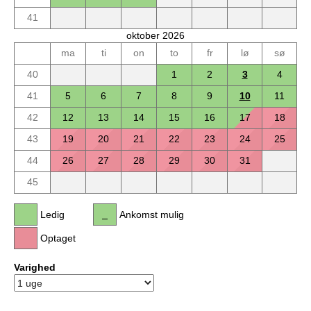
41
oktober 2026
ma
ti
on
to
fr
lø
sø
40
1
2
3
4
41
5
6
7
8
9
10
11
42
12
13
14
15
16
17
18
43
19
20
21
22
23
24
25
44
26
27
28
29
30
31
45
Ledig
Ankomst mulig
Optaget
Varighed