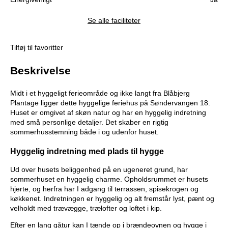
Se alle faciliteter
Tilføj til favoritter
Beskrivelse
Midt i et hyggeligt ferieområde og ikke langt fra Blåbjerg
Plantage ligger dette hyggelige feriehus på Søndervangen 18.
Huset er omgivet af skøn natur og har en hyggelig indretning
med små personlige detaljer. Det skaber en rigtig
sommerhusstemning både i og udenfor huset.
Hyggelig indretning med plads til hygge
Ud over husets beliggenhed på en ugeneret grund, har
sommerhuset en hyggelig charme. Opholdsrummet er husets
hjerte, og herfra har I adgang til terrassen, spisekrogen og
køkkenet. Indretningen er hyggelig og alt fremstår lyst, pænt og
velholdt med trævægge, trælofter og loftet i kip.
Efter en lang gåtur kan I tænde op i brændeovnen og hygge i