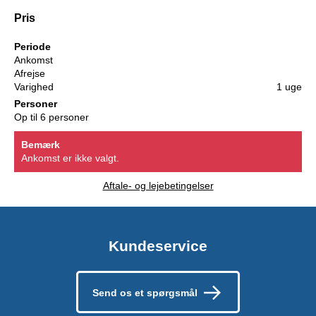
Pris
Periode
Ankomst
Afrejse
Varighed
1 uge
Personer
Op til 6 personer
Bemærk
Ankomst er ikke valgt.
Aftale- og lejebetingelser
Kundeservice
Send os et spørgsmål