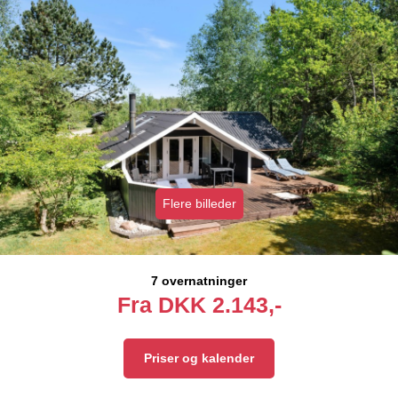
Flere billeder
7 overnatninger
Fra
DKK
2.143,-
Priser og kalender