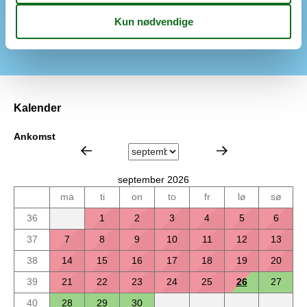
Faciliteter
Parkeringsplads
Køkken
Kalender
Ankomst
september 2026
ma
ti
on
to
fr
lø
sø
36
1
2
3
4
5
6
37
7
8
9
10
11
12
13
38
14
15
16
17
18
19
20
39
21
22
23
24
25
26
27
40
28
29
30