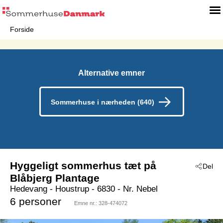
Forside
Alternative emner
Sommerhuse i nærheden (640)
Hyggeligt sommerhus tæt på
Del
Blåbjerg Plantage
Hedevang
 - Houstrup
 - 6830
 - Nr. Nebel
6 personer
Emne nr.:
328-474072