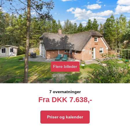
Flere billeder
7 overnatninger
Fra
DKK
7.638,-
Priser og kalender