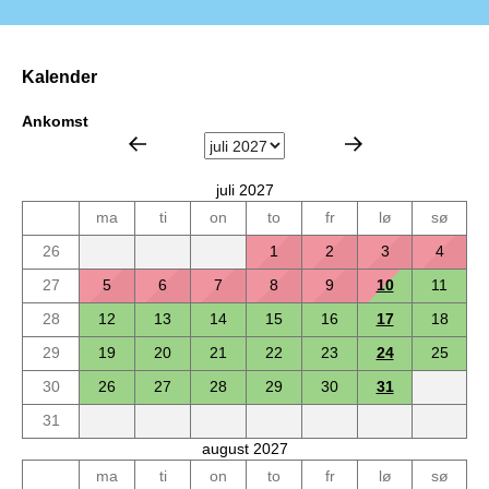
Kalender
Ankomst
juli 2027
ma
ti
on
to
fr
lø
sø
26
1
2
3
4
27
5
6
7
8
9
10
11
28
12
13
14
15
16
17
18
29
19
20
21
22
23
24
25
30
26
27
28
29
30
31
31
august 2027
ma
ti
on
to
fr
lø
sø