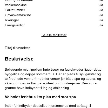
Vaskemaskine
Ja
Tørretumbler
Ja
Opvaskemaskine
Ja
Ikkeryger
Ja
Energivenligt
Ja
Se alle faciliteter
Tilføj til favoritter
Beskrivelse
Beliggende midt imellem høje træer og fuglekvidder ligger dette
hyggelige og dejlige sommerhus. Her er plads til syv gæster og
to firbenede venner! Indenfor venter jer både spa og sauna, og
så er grunden indhegnet – ideelt for hundeejerne. Den store
grønne have indbyder til leg og afslapning.
Velholdt feriehus i to plan med stor spa
Indenfor indbyder det solide murstenshus med stråtag til