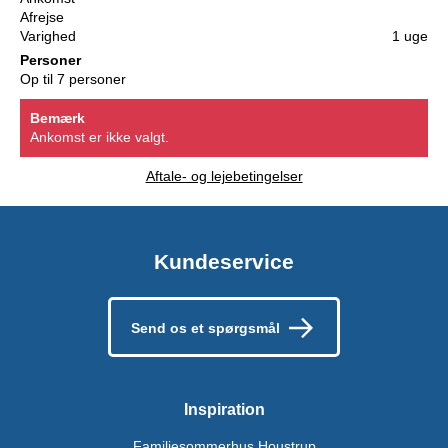
Afrejse
Varighed
1 uge
Personer
Op til 7 personer
Bemærk
Ankomst er ikke valgt.
Aftale- og lejebetingelser
Kundeservice
Send os et spørgsmål
Inspiration
Familiesommerhus Houstrup