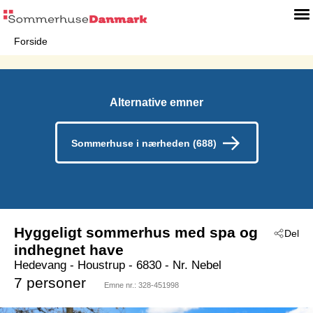
Forside
Alternative emner
Sommerhuse i nærheden (688)
Hyggeligt sommerhus med spa og
Del
indhegnet have
Hedevang
 - Houstrup
 - 6830
 - Nr. Nebel
7 personer
Emne nr.:
328-451998