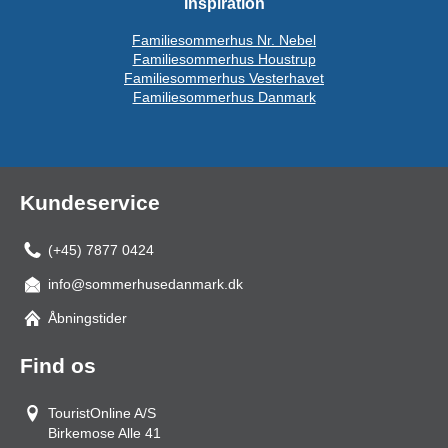
Inspiration
Familiesommerhus Nr. Nebel
Familiesommerhus Houstrup
Familiesommerhus Vesterhavet
Familiesommerhus Danmark
Kundeservice
(+45) 7877 0424
info@sommerhusedanmark.dk
Åbningstider
Find os
TouristOnline A/S
Birkemose Alle 41