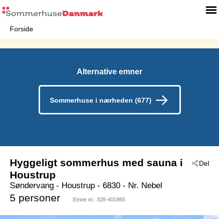
Forside
Alternative emner
Sommerhuse i nærheden (677)
Hyggeligt sommerhus med sauna i
Del
Houstrup
Søndervang
 - Houstrup
 - 6830
 - Nr. Nebel
5 personer
Emne nr.:
328-401865