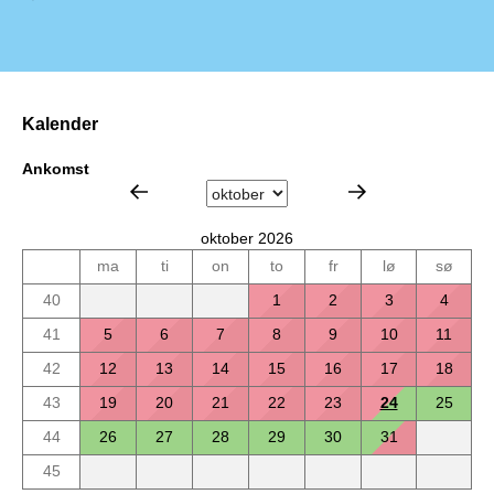
Kalender
Ankomst
oktober 2026
ma
ti
on
to
fr
lø
sø
40
1
2
3
4
41
5
6
7
8
9
10
11
42
12
13
14
15
16
17
18
43
19
20
21
22
23
24
25
44
26
27
28
29
30
31
45