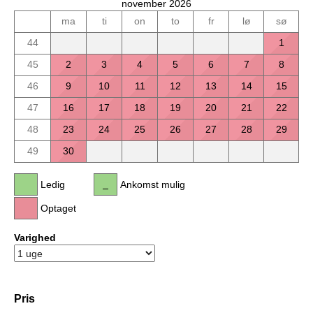
november 2026
ma
ti
on
to
fr
lø
sø
44
1
45
2
3
4
5
6
7
8
46
9
10
11
12
13
14
15
47
16
17
18
19
20
21
22
48
23
24
25
26
27
28
29
49
30
Ledig
Ankomst mulig
Optaget
Varighed
Pris