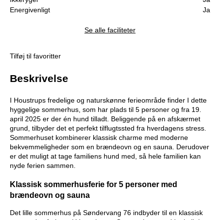
Energivenligt
Ja
Se alle faciliteter
Tilføj til favoritter
Beskrivelse
I Houstrups fredelige og naturskønne ferieområde finder I dette
hyggelige sommerhus, som har plads til 5 personer og fra 19.
april 2025 er der én hund tilladt. Beliggende på en afskærmet
grund, tilbyder det et perfekt tilflugtssted fra hverdagens stress.
Sommerhuset kombinerer klassisk charme med moderne
bekvemmeligheder som en brændeovn og en sauna. Derudover
er det muligt at tage familiens hund med, så hele familien kan
nyde ferien sammen.
Klassisk sommerhusferie for 5 personer med
brændeovn og sauna
Det lille sommerhus på Søndervang 76 indbyder til en klassisk