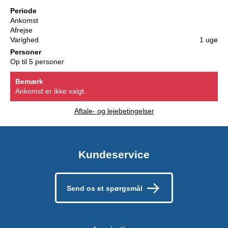
Periode
Ankomst
Afrejse
Varighed
1 uge
Personer
Op til 5 personer
Bemærk
Ankomst er ikke valgt.
Aftale- og lejebetingelser
Kundeservice
Send os et spørgsmål