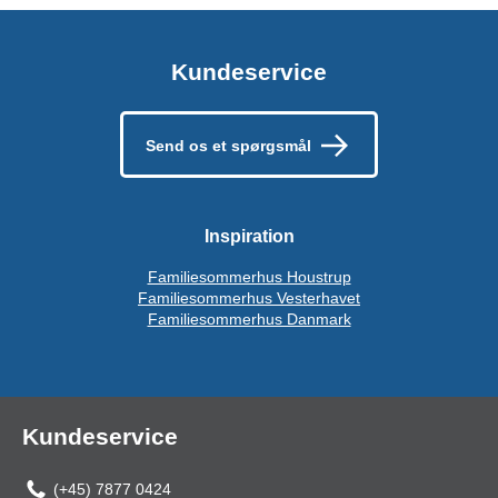
Kundeservice
Send os et spørgsmål
Inspiration
Familiesommerhus Houstrup
Familiesommerhus Vesterhavet
Familiesommerhus Danmark
Kundeservice
(+45) 7877 0424