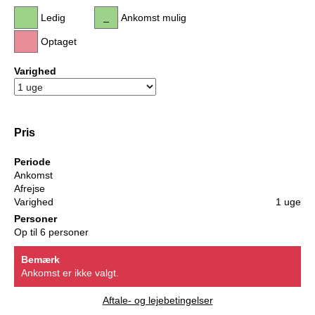
Ledig
Ankomst mulig
Optaget
Varighed
Pris
Periode
Ankomst
Afrejse
Varighed
1 uge
Personer
Op til 6 personer
Bemærk
Ankomst er ikke valgt.
Aftale- og lejebetingelser