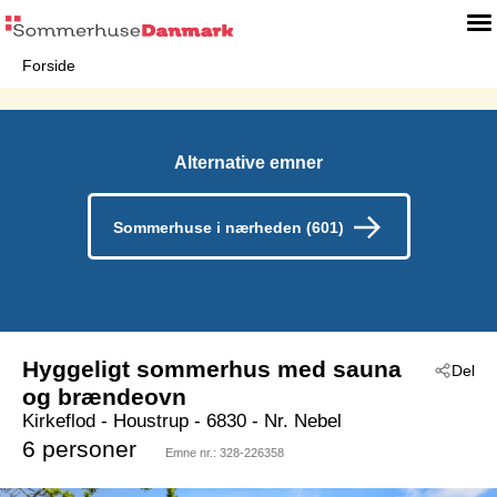
Forside
Alternative emner
Sommerhuse i nærheden (601)
Hyggeligt sommerhus med sauna
Del
og brændeovn
Kirkeflod
 - Houstrup
 - 6830
 - Nr. Nebel
6 personer
Emne nr.:
328-226358