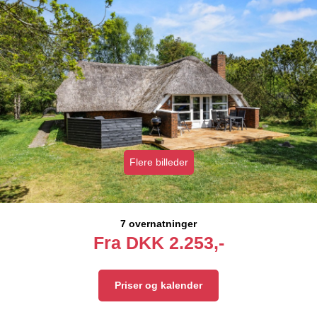
Flere billeder
7 overnatninger
Fra
DKK
2.253,-
Priser og kalender