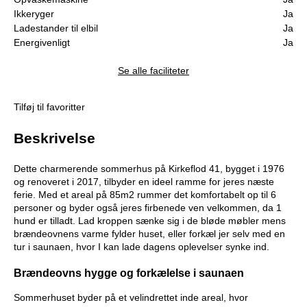
Ikkeryger
Ja
Ladestander til elbil
Ja
Energivenligt
Ja
Se alle faciliteter
Tilføj til favoritter
Beskrivelse
Dette charmerende sommerhus på Kirkeflod 41, bygget i 1976
og renoveret i 2017, tilbyder en ideel ramme for jeres næste
ferie. Med et areal på 85m2 rummer det komfortabelt op til 6
personer og byder også jeres firbenede ven velkommen, da 1
hund er tilladt. Lad kroppen sænke sig i de bløde møbler mens
brændeovnens varme fylder huset, eller forkæl jer selv med en
tur i saunaen, hvor I kan lade dagens oplevelser synke ind.
Brændeovns hygge og forkælelse i saunaen
Sommerhuset byder på et velindrettet inde areal, hvor