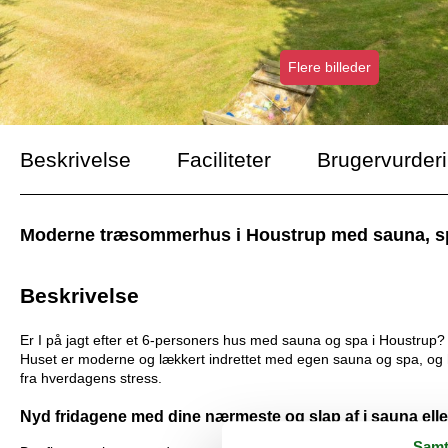
Flere billeder
Beskrivelse
Faciliteter
Brugervurder
Moderne træsommerhus i Houstrup med sauna, spa 
Beskrivelse
Er I på jagt efter et 6-personers hus med sauna og spa i Houstrup
Huset er moderne og lækkert indrettet med egen sauna og spa, og her
fra hverdagens stress.
Nyd fridagene med dine nærmeste og slap af i sauna elle
Samt