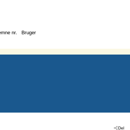
emne nr.
Bruger
Del