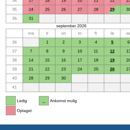
34
17
18
19
20
21
22
2
35
24
25
26
27
28
29
3
36
31
september 2026
ma
ti
on
to
fr
lø
s
36
1
2
3
4
5
6
37
7
8
9
10
11
12
1
38
14
15
16
17
18
19
2
39
21
22
23
24
25
26
2
40
28
29
30
41
Ledig
Ankomst mulig
Optaget