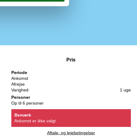
Pris
Periode
Ankomst
Afrejse
Varighed
1 uge
Personer
Op til 6 personer
Bemærk
Ankomst er ikke valgt.
Aftale- og lejebetingelser