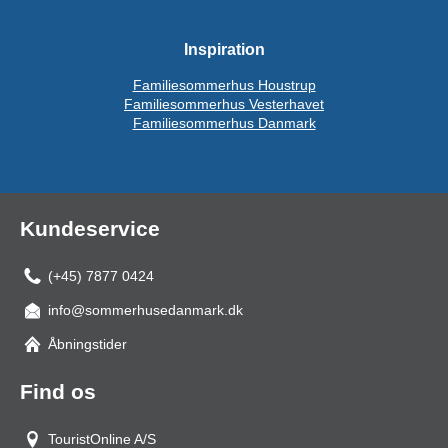
Inspiration
Familiesommerhus Houstrup
Familiesommerhus Vesterhavet
Familiesommerhus Danmark
Kundeservice
(+45) 7877 0424
info@sommerhusedanmark.dk
Åbningstider
Find os
TouristOnline A/S