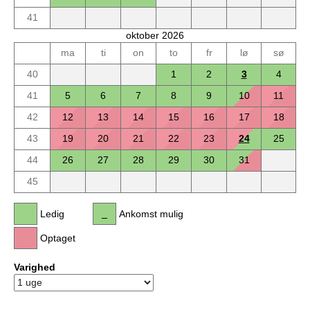
41
oktober 2026
ma
ti
on
to
fr
lø
sø
40
1
2
3
4
41
5
6
7
8
9
10
11
42
12
13
14
15
16
17
18
43
19
20
21
22
23
24
25
44
26
27
28
29
30
31
45
Ledig
Ankomst mulig
Optaget
Varighed