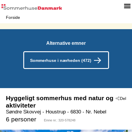
Forside
Alternative emner
Sommerhuse i nærheden (472)
Hyggeligt sommerhus med natur og
Del
aktiviteter
Søndre Skovvej
 - Houstrup
 - 6830
 - Nr. Nebel
6 personer
Emne nr.:
320-578248