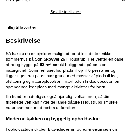
Se alle faciliteter
Tilføj til favoritter
Beskrivelse
Så har du nu en sjælden mulighed for at leje dette unikke
sommerhus på
Sdr. Skovvej 26
i Houstrup. Her venter en oase
af ro og hygge på
93 m²
, smukt beliggende på en stor
naturgrund. Sommerhuset har plads til op til
6 personer
og
ligger ugeneret på en stor grund med masser af plads til leg,
afslapning og naturoplevelser. I nærheden findes desuden en
spændende legeplads med mange aktiviteter for børn.
En hund er naturligvis også hjerteligt velkommen, så din
firbenede ven kan nyde de lange gåture i Houstrups smukke
natur sammen med resten af familien.
Moderne køkken og hyggelig opholdsstue
I opholdsstuen skaber
brændeovnen
og
varmepumpen
en