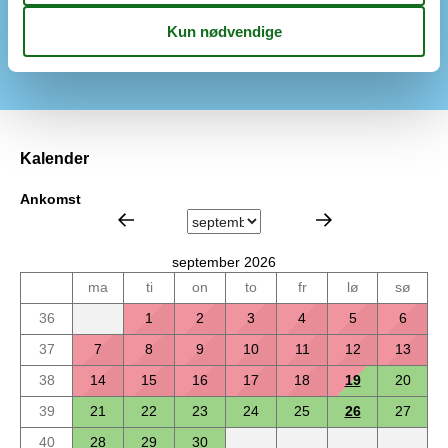
Grundareal
2230
Havemøbler
Liggestole
Kalender
Ankomst
september 2026
ma
ti
on
to
fr
lø
sø
36
1
2
3
4
5
6
37
7
8
9
10
11
12
13
38
14
15
16
17
18
19
20
39
21
22
23
24
25
26
27
40
28
29
30