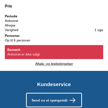
Pris
Periode
Ankomst
Afrejse
Varighed
1 uge
Personer
Op til 6 personer
Bemærk
Ankomst er ikke valgt.
Aftale- og lejebetingelser
Kundeservice
Send os et spørgsmål