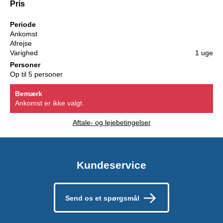
Pris
Periode
Ankomst
Afrejse
Varighed
1 uge
Personer
Op til 5 personer
Bemærk
Ankomst er ikke valgt.
Aftale- og lejebetingelser
Kundeservice
Send os et spørgsmål