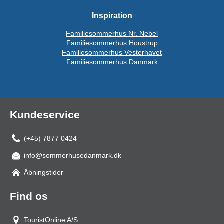
Inspiration
Familiesommerhus Nr. Nebel
Familiesommerhus Houstrup
Familiesommerhus Vesterhavet
Familiesommerhus Danmark
Kundeservice
(+45) 7877 0424
info@sommerhusedanmark.dk
Åbningstider
Find os
TouristOnline A/S