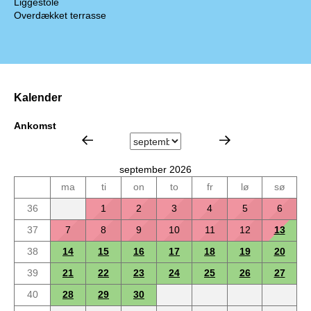
Liggestole
Overdækket terrasse
Kalender
Ankomst
september 2026
ma
ti
on
to
fr
lø
sø
36
1
2
3
4
5
6
37
7
8
9
10
11
12
13
38
14
15
16
17
18
19
20
39
21
22
23
24
25
26
27
40
28
29
30