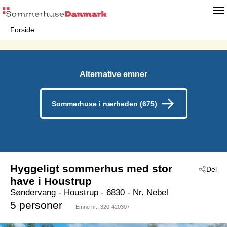
Forside
Alternative emner
Sommerhuse i nærheden (675)
Hyggeligt sommerhus med stor
Del
have i Houstrup
Søndervang
 - Houstrup
 - 6830
 - Nr. Nebel
5 personer
Emne nr.:
320-420307