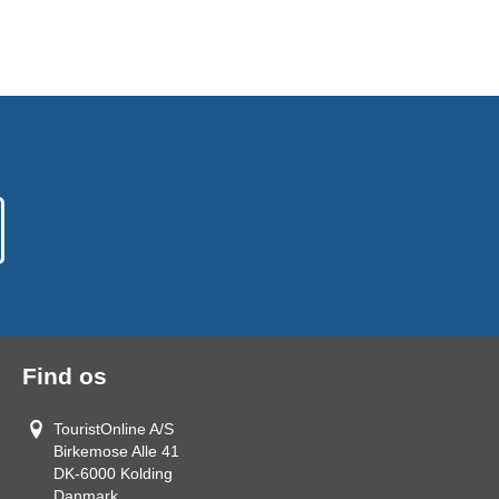
Find os
TouristOnline A/S
Birkemose Alle 41
DK-6000
Kolding
Danmark