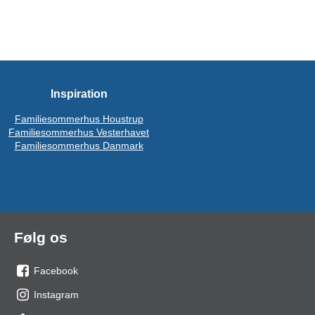
Inspiration
Familiesommerhus Houstrup
Familiesommerhus Vesterhavet
Familiesommerhus Danmark
Følg os
Facebook
os
Instagram
på
os