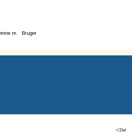
emne nr.
Bruger
Del