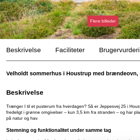
Flere billeder
Beskrivelse
Faciliteter
Brugervurder
Velholdt sommerhus i Houstrup med brændeovn, ov
Beskrivelse
Trænger I til et pusterum fra hverdagen? Så er Jeppesvej 25 i Houst
fredeligt i grønne omgivelser – kun 3,5 km fra stranden – og har plads
på natur og hav.
Stemning og funktionalitet under samme tag