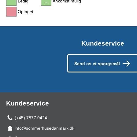
Ledig
Ankomst mulig
Optaget
Kundeservice
Send os et spørgsmål
Kundeservice
(+45) 7877 0424
info@sommerhusedanmark.dk