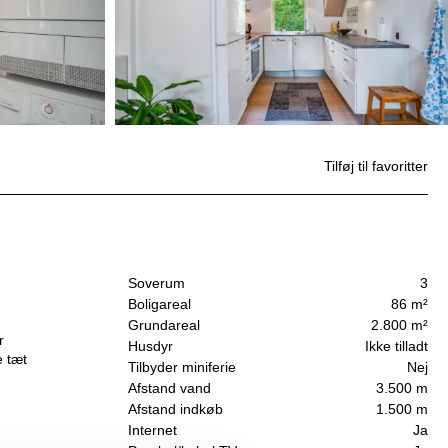
Tilføj til favoritter
Soverum
3
Boligareal
86 m²
Grundareal
2.800 m²
r
Husdyr
Ikke tilladt
e tæt
Tilbyder miniferie
Nej
Afstand vand
3.500 m
Afstand indkøb
1.500 m
Internet
Ja