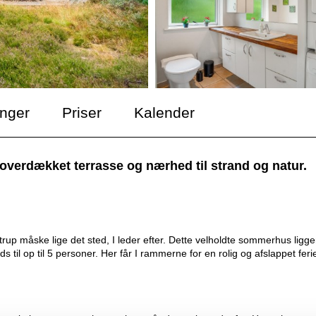
inger
Priser
Kalender
erdækket terrasse og nærhed til strand og natur.
rup måske lige det sted, I leder efter. Dette velholdte sommerhus ligge
 til op til 5 personer. Her får I rammerne for en rolig og afslappet feri