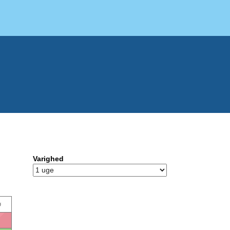
Varighed
ø