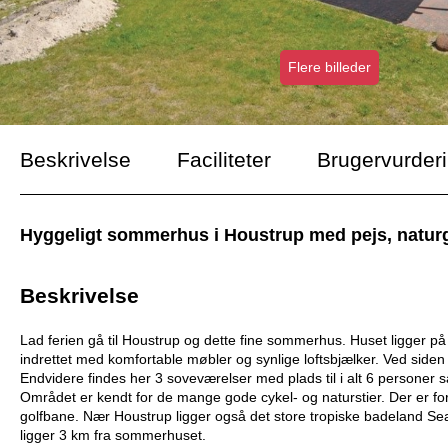
Flere billeder
Beskrivelse
Faciliteter
Brugervurder
Hyggeligt sommerhus i Houstrup med pejs, naturgr
Beskrivelse
Lad ferien gå til Houstrup og dette fine sommerhus. Huset ligger 
indrettet med komfortable møbler og synlige loftsbjælker. Ved siden
Endvidere findes her 3 soveværelser med plads til i alt 6 persone
Området er kendt for de mange gode cykel- og naturstier. Der er for
golfbane. Nær Houstrup ligger også det store tropiske badeland Seawes
ligger 3 km fra sommerhuset.