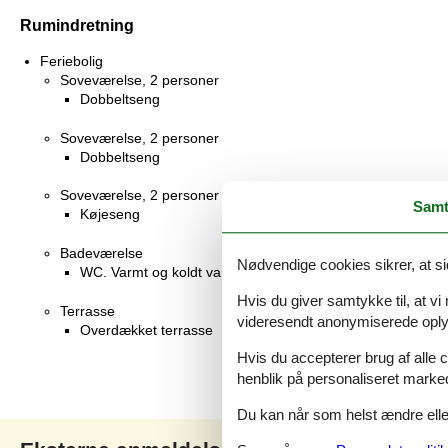
Rumindretning
Feriebolig
Soveværelse, 2 personer
Dobbeltseng
Soveværelse, 2 personer
Dobbeltseng
Soveværelse, 2 personer
Samt
Køjeseng
Badeværelse
Nødvendige cookies sikrer, at si
WC. Varmt og koldt vand, Bruser
Hvis du giver samtykke til, at vi
Terrasse
videresendt anonymiserede oplys
Overdækket terrasse
Hvis du accepterer brug af alle c
henblik på personaliseret marke
Du kan når som helst ændre eller