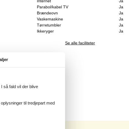
Internet
Ja
Parabol/kabel TV
Ja
Brændeovn
Ja
Vaskemaskine
Ja
Tørretumbler
Ja
Ikkeryger
Ja
Se alle faciliteter
aljer
 så fald vil der blive
 oplysninger til tredjepart med