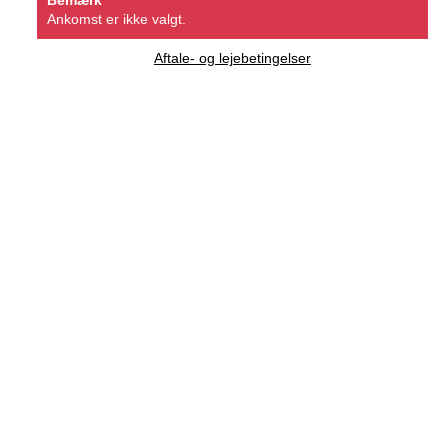
Ankomst er ikke valgt.
Aftale- og lejebetingelser