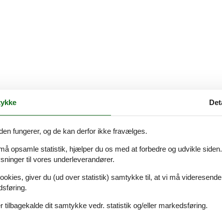
ykke
Det
den fungerer, og de kan derfor ikke fravælges.
 må opsamle statistik, hjælper du os med at forbedre og udvikle siden. I
ninger til vores underleverandører.
ookies, giver du (ud over statistik) samtykke til, at vi må videresende
dsføring.
 tilbagekalde dit samtykke vedr. statistik og/eller markedsføring.