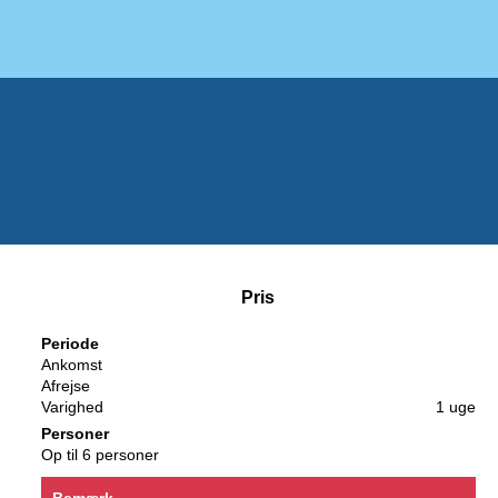
Pris
Periode
Ankomst
Afrejse
Varighed
1 uge
Personer
Op til 6 personer
Bemærk