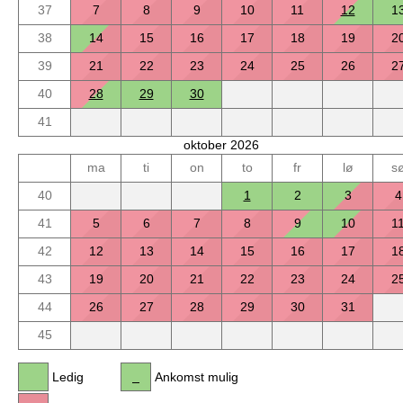
37
7
8
9
10
11
12
1
38
14
15
16
17
18
19
2
39
21
22
23
24
25
26
2
40
28
29
30
41
oktober 2026
ma
ti
on
to
fr
lø
s
40
1
2
3
4
41
5
6
7
8
9
10
1
42
12
13
14
15
16
17
1
43
19
20
21
22
23
24
2
44
26
27
28
29
30
31
45
Ledig
Ankomst mulig