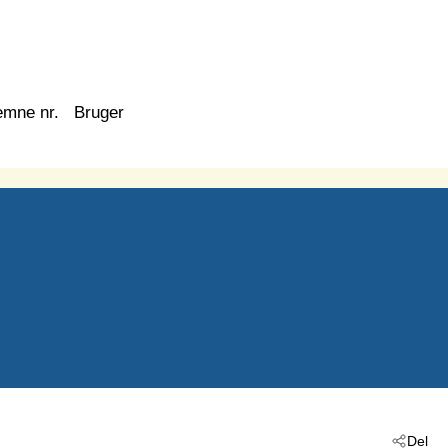
emne nr.
Bruger
Del