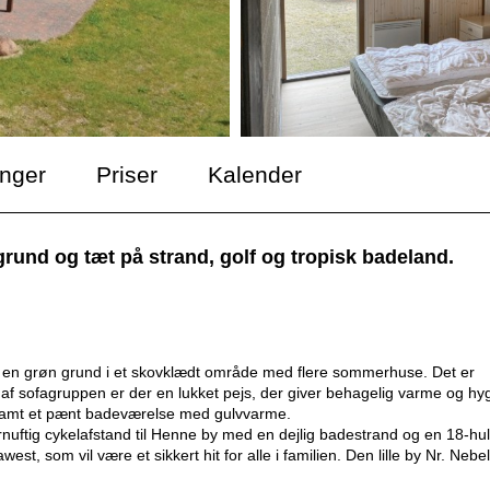
inger
Priser
Kalender
und og tæt på strand, golf og tropisk badeland.
på en grøn grund i et skovklædt område med flere sommerhuse. Det er
 af sofagruppen er der en lukket pejs, der giver behagelig varme og hy
r samt et pænt badeværelse med gulvvarme.
nuftig cykelafstand til Henne by med en dejlig badestrand og en 18-hul
t, som vil være et sikkert hit for alle i familien. Den lille by Nr. Nebel