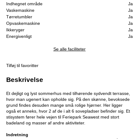
Indhegnet område
Ja
Vaskemaskine
Ja
Tørretumbler
Ja
Opvaskemaskine
Ja
Ikkeryger
Ja
Energivenligt
Ja
Se alle faciliteter
Tilføj til favoritter
Beskrivelse
Et dejligt og lyst sommerhus med tilhørende sydvendt terrasse,
hvor man ugenert kan opholde sig. På den skønne, bevoksede
grund findes desuden mange små rolige hjørner. Her ligger
også et anneks, hvor 2 af de i alt 6 sovepladser befinder sig. Et
stisystem fører hele vejen til Feriepark Seawest med stort
badeland og masser af andre aktiviteter.
Indretning