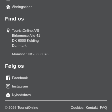
Åbningstider
Find os
TouristOnline A/S
Birkemose Alle 41
DK-6000
Kolding
Danmark
Momsnr.:
DK25363078
Følg os
Facebook
os
Instagram
på
os
Nyhedsbrev
facebook
på
Instagram
© 2026 TouristOnline
Cookies
Kontakt
FAQ