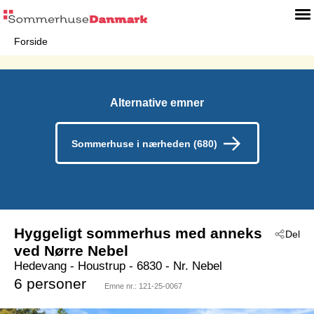
Forside
Alternative emner
Sommerhuse i nærheden (680)
Hyggeligt sommerhus med anneks
Del
ved Nørre Nebel
Hedevang
 - Houstrup
 - 6830
 - Nr. Nebel
6 personer
Emne nr.:
121-25-0067