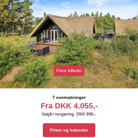
Flere billeder
7 overnatninger
Fra
DKK
4.055,-
Valgfri rengøring: DKK 896,-
Priser og kalender