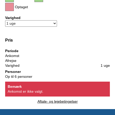
Optaget
Varighed
Pris
Periode
Ankomst
Afrejse
Varighed
1 uge
Personer
Op til 6 personer
Bemærk
Ankomst er ikke valgt.
Aftale- og lejebetingelser