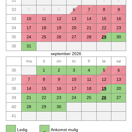
31
1
2
32
3
4
5
6
7
8
9
33
10
11
12
13
14
15
16
34
17
18
19
20
21
22
23
35
24
25
26
27
28
29
30
36
31
september 2026
ma
ti
on
to
fr
lø
sø
36
1
2
3
4
5
6
37
7
8
9
10
11
12
13
38
14
15
16
17
18
19
20
39
21
22
23
24
25
26
27
40
28
29
30
41
Ledig
Ankomst mulig