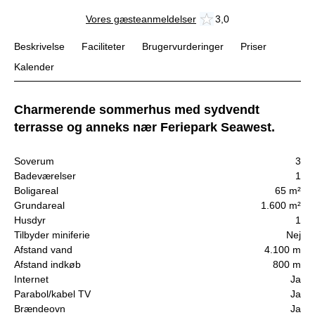
Vores gæsteanmeldelser
3,0
Beskrivelse
Faciliteter
Brugervurderinger
Priser
Kalender
Charmerende sommerhus med sydvendt
terrasse og anneks nær Feriepark Seawest.
Soverum
3
Badeværelser
1
Boligareal
65 m²
Grundareal
1.600 m²
Husdyr
1
Tilbyder miniferie
Nej
Afstand vand
4.100 m
Afstand indkøb
800 m
Internet
Ja
Parabol/kabel TV
Ja
Brændeovn
Ja