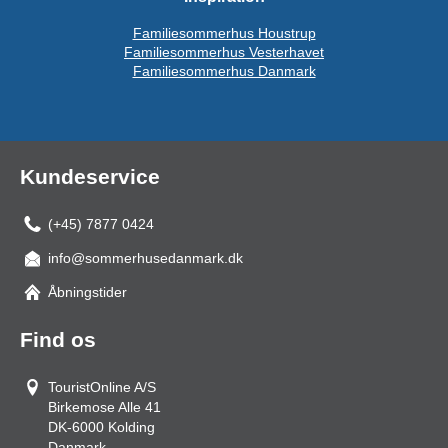
Familiesommerhus Houstrup
Familiesommerhus Vesterhavet
Familiesommerhus Danmark
Kundeservice
(+45) 7877 0424
info@sommerhusedanmark.dk
Åbningstider
Find os
TouristOnline A/S
Birkemose Alle 41
DK-6000
Kolding
Danmark