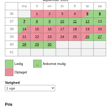
ma
ti
on
to
fr
lø
sø
36
1
2
3
4
5
6
37
7
8
9
10
11
12
13
38
14
15
16
17
18
19
20
39
21
22
23
24
25
26
27
40
28
29
30
41
Ledig
Ankomst mulig
Optaget
Varighed
Pris