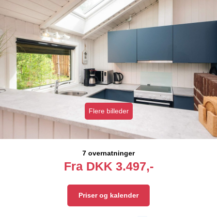
Flere billeder
7 overnatninger
Fra
DKK
3.497,-
Priser og kalender