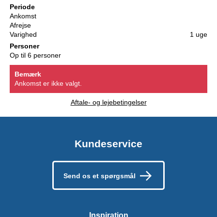
Periode
Ankomst
Afrejse
Varighed
1 uge
Personer
Op til 6 personer
Bemærk
Ankomst er ikke valgt.
Aftale- og lejebetingelser
Kundeservice
Send os et spørgsmål
Inspiration