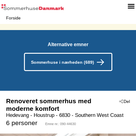
Forside
Alternative emner
Sommerhuse i nærheden (689)
Renoveret sommerhus med
Del
moderne komfort
Hedevang
 - Houstrup
 - 6830
 - Southern West Coast
6 personer
Emne nr.:
090-44630