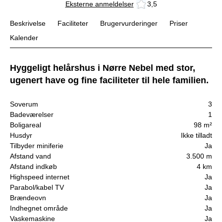
Eksterne anmeldelser
3,5
Beskrivelse
Faciliteter
Brugervurderinger
Priser
Kalender
Hyggeligt helårshus i Nørre Nebel med stor,
ugenert have og fine faciliteter til hele familien.
Soverum
3
Badeværelser
1
Boligareal
98 m²
Husdyr
Ikke tilladt
Tilbyder miniferie
Ja
Afstand vand
3.500 m
Afstand indkøb
4 km
Highspeed internet
Ja
Parabol/kabel TV
Ja
Brændeovn
Ja
Indhegnet område
Ja
Vaskemaskine
Ja