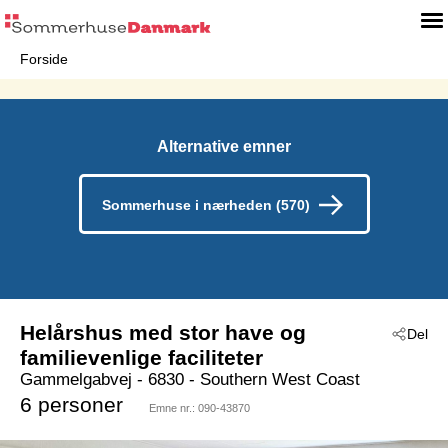
Forside
Alternative emner
Sommerhuse i nærheden (570)
Helårshus med stor have og
Del
familievenlige faciliteter
Gammelgabvej
 - 6830
 - Southern West Coast
 - Houstrup
6 personer
Emne nr.:
090-43870