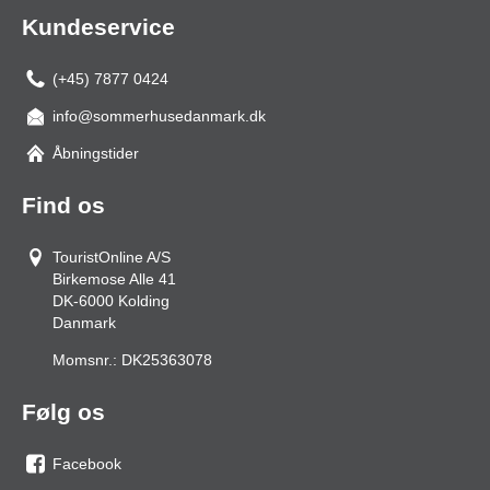
Kundeservice
(+45) 7877 0424
info@sommerhusedanmark.dk
Åbningstider
Find os
TouristOnline A/S
Birkemose Alle 41
DK-6000
Kolding
Danmark
Momsnr.:
DK25363078
Følg os
Facebook
os