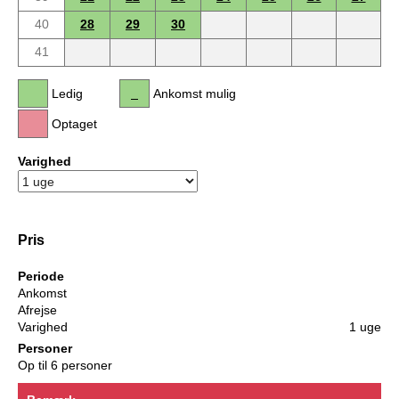
40
28
29
30
41
Ledig
Ankomst mulig
Optaget
Varighed
Pris
Periode
Ankomst
Afrejse
Varighed
1 uge
Personer
Op til 6 personer