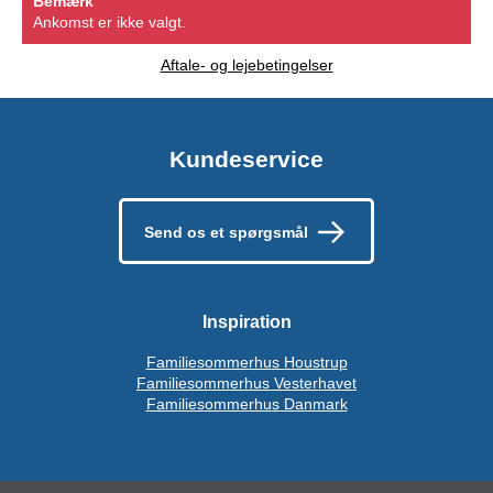
Bemærk
Ankomst er ikke valgt.
Aftale- og lejebetingelser
Kundeservice
Send os et spørgsmål
Inspiration
Familiesommerhus Houstrup
Familiesommerhus Vesterhavet
Familiesommerhus Danmark