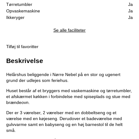
Tørretumbler
Ja
Opvaskemaskine
Ja
Ikkeryger
Ja
Se alle faciliteter
Tilføj til favoritter
Beskrivelse
Helårshus beliggende i Nørre Nebel på en stor og ugenert
grund der udlejes som feriehus.
Huset består af et bryggers med vaskemaskine og tørretumbler,
et afskærmet køkken i forbindelse med spiseplads og stue med
brændeovn.
Der er 3 værelser, 2 værelser med en dobbeltseng og et
værelse med en køjeseng. Derudover et badeværelse med
gulvvarme samt en babyseng og en høj barnestol til de helt
små.