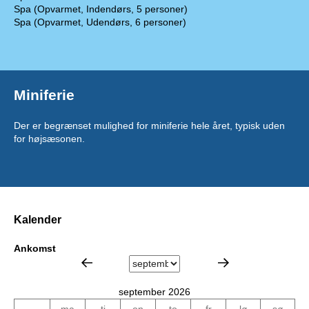
Spa (Opvarmet, Indendørs, 5 personer)
Spa (Opvarmet, Udendørs, 6 personer)
Miniferie
Der er begrænset mulighed for miniferie hele året, typisk uden
for højsæsonen.
Kalender
Ankomst
september 2026
ma
ti
on
to
fr
lø
sø