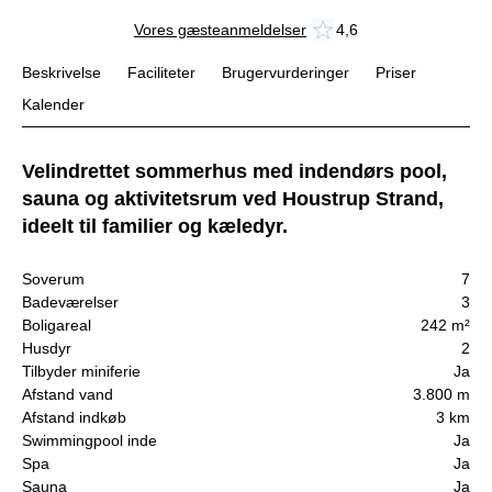
Vores gæsteanmeldelser
4,6
Beskrivelse
Faciliteter
Brugervurderinger
Priser
Kalender
Velindrettet sommerhus med indendørs pool,
sauna og aktivitetsrum ved Houstrup Strand,
ideelt til familier og kæledyr.
Soverum
7
Badeværelser
3
Boligareal
242 m²
Husdyr
2
Tilbyder miniferie
Ja
Afstand vand
3.800 m
Afstand indkøb
3 km
Swimmingpool inde
Ja
Spa
Ja
Sauna
Ja