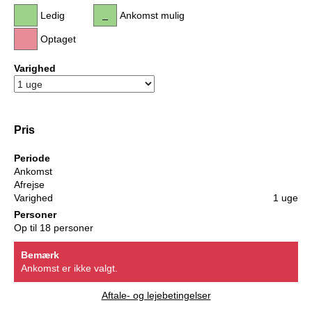
Ledig
Ankomst mulig
Optaget
Varighed
Pris
Periode
Ankomst
Afrejse
Varighed
1 uge
Personer
Op til 18 personer
Bemærk
Ankomst er ikke valgt.
Aftale- og lejebetingelser