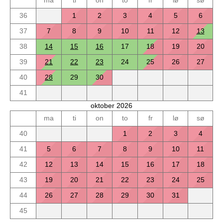
36
1
2
3
4
5
6
37
7
8
9
10
11
12
13
38
14
15
16
17
18
19
20
39
21
22
23
24
25
26
27
40
28
29
30
41
oktober 2026
ma
ti
on
to
fr
lø
sø
40
1
2
3
4
41
5
6
7
8
9
10
11
42
12
13
14
15
16
17
18
43
19
20
21
22
23
24
25
44
26
27
28
29
30
31
45