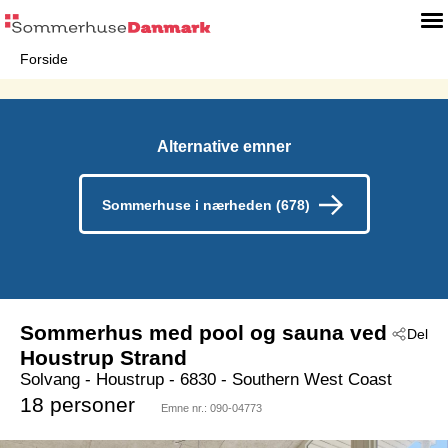
Forside
Alternative emner
Sommerhuse i nærheden (678)
Sommerhus med pool og sauna ved
Del
Houstrup Strand
Solvang
 - Houstrup
 - 6830
 - Southern West Coast
18 personer
Emne nr.:
090-04773