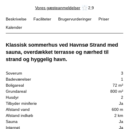
Vores gæsteanmeldelser
2,9
Beskrivelse
Faciliteter
Brugervurderinger
Priser
Kalender
Klassisk sommerhus ved Havnsø Strand med
sauna, overdækket terrasse og nærhed til
strand og hyggelig havn.
Soverum
3
Badeværelser
1
Boligareal
72 m²
Grundareal
800 m²
Husdyr
2
Tilbyder miniferie
Ja
Afstand vand
600 m
Afstand indkøb
2 km
Sauna
Ja
Internet
Ja