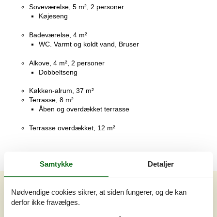
Soveværelse, 5 m², 2 personer
Køjeseng
Badeværelse, 4 m²
WC. Varmt og koldt vand, Bruser
Alkove, 4 m², 2 personer
Dobbeltseng
Køkken-alrum, 37 m²
Terrasse, 8 m²
Åben og overdækket terrasse
Terrasse overdækket, 12 m²
Samtykke
Detaljer
Vores gæsteanmeldelser
Nødvendige cookies sikrer, at siden fungerer, og de kan
Vores gæsteanmeldelser
Eksterne anmeldelser
derfor ikke fravælges.