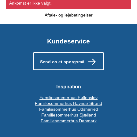
Ankomst er ikke valgt.
Aftale- og lejebetingelser
Kundeservice
Send os et spørgsmål
Inspiration
Familiesommerhus Føllenslev
Familiesommerhus Havnsø Strand
Familiesommerhus Odsherred
Familiesommerhus Sjælland
Familiesommerhus Danmark