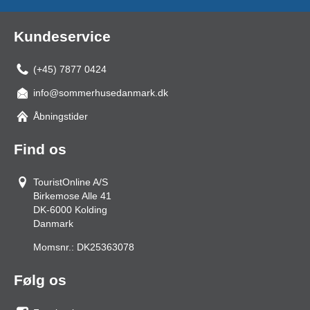
Kundeservice
(+45) 7877 0424
info@sommerhusedanmark.dk
Åbningstider
Find os
TouristOnline A/S
Birkemose Alle 41
DK-6000
Kolding
Danmark
Momsnr.:
DK25363078
Følg os