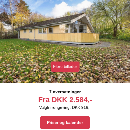
Flere billeder
7 overnatninger
Fra
DKK
2.584,-
Valgfri rengøring: DKK 916,-
Priser og kalender