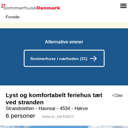
Forside
Alternative emner
Sommerhuse i nærheden (31)
Lyst og komfortabelt feriehus tæt
Del
ved stranden
Strandsletten
 - Havnsø
 - 4534
 - Hørve
6 personer
Emne nr.:
130-E19174