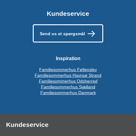
Kundeservice
Send os et spørgsmål
Inspiration
Familiesommerhus Føllenslev
Familiesommerhus Havnsø Strand
Familiesommerhus Odsherred
Familiesommerhus Sjælland
Familiesommerhus Danmark
Kundeservice