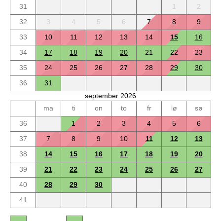
31
1
2
32
3
4
5
6
7
8
9
33
10
11
12
13
14
15
16
34
17
18
19
20
21
22
23
35
24
25
26
27
28
29
30
36
31
september 2026
ma
ti
on
to
fr
lø
sø
36
1
2
3
4
5
6
37
7
8
9
10
11
12
13
38
14
15
16
17
18
19
20
39
21
22
23
24
25
26
27
40
28
29
30
41