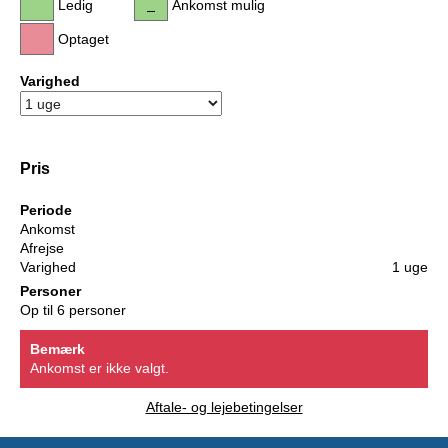
Ledig
Ankomst mulig
Optaget
Varighed
Pris
Periode
Ankomst
Afrejse
Varighed
1 uge
Personer
Op til 6 personer
Bemærk
Ankomst er ikke valgt.
Aftale- og lejebetingelser