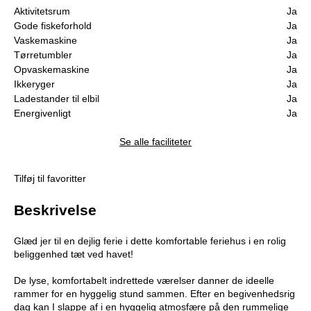
Aktivitetsrum
Ja
Gode fiskeforhold
Ja
Vaskemaskine
Ja
Tørretumbler
Ja
Opvaskemaskine
Ja
Ikkeryger
Ja
Ladestander til elbil
Ja
Energivenligt
Ja
Se alle faciliteter
Tilføj til favoritter
Beskrivelse
Glæd jer til en dejlig ferie i dette komfortable feriehus i en rolig
beliggenhed tæt ved havet!
De lyse, komfortabelt indrettede værelser danner de ideelle
rammer for en hyggelig stund sammen. Efter en begivenhedsrig
dag kan I slappe af i en hyggelig atmosfære på den rummelige