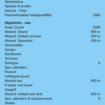
Aktivitetshus
Oplader til el-biler
Internet - Fiber
Fiberforbindelse hastighed/Mbit
1000
Objektinfo - ude
Areal: Grund
2000
Afstand: Strand
800 m
Afstand: Indkøb sommer
300 m
Afstand: Spisested
300 m
Havemøbler
Gynger
Sandkasse
Terrasse
Solvogne
6
Spa: udendørs
Parasol
Indhegnet grund
Afstand hav
800 m
P-plads: ved huset
Gasgrill
Afstand: Indkøb hele året
500 m
Spa: udendørs til antal personer
6
Shelter