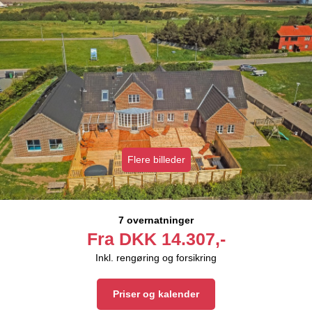
Flere billeder
7 overnatninger
Fra
DKK
14.307,-
Inkl. rengøring og forsikring
Priser og kalender