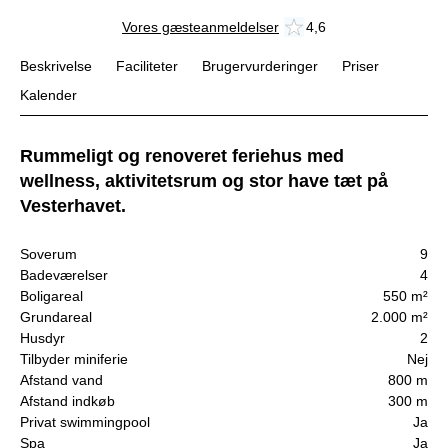
Vores gæsteanmeldelser
4,6
Beskrivelse
Faciliteter
Brugervurderinger
Priser
Kalender
Rummeligt og renoveret feriehus med
wellness, aktivitetsrum og stor have tæt på
Vesterhavet.
Soverum
9
Badeværelser
4
Boligareal
550 m²
Grundareal
2.000 m²
Husdyr
2
Tilbyder miniferie
Nej
Afstand vand
800 m
Afstand indkøb
300 m
Privat swimmingpool
Ja
Spa
Ja