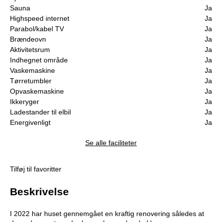
Sauna
Ja
Highspeed internet
Ja
Parabol/kabel TV
Ja
Brændeovn
Ja
Aktivitetsrum
Ja
Indhegnet område
Ja
Vaskemaskine
Ja
Tørretumbler
Ja
Opvaskemaskine
Ja
Ikkeryger
Ja
Ladestander til elbil
Ja
Energivenligt
Ja
Se alle faciliteter
Tilføj til favoritter
Beskrivelse
I 2022 har huset gennemgået en kraftig renovering således at