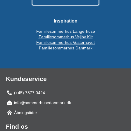
Inspiration
Familiesommerhus Langerhuse
Familiesommerhus Vejlby Klit
Familiesommerhus Vesterhavet
Familiesommerhus Danmark
Kundeservice
(+45) 7877 0424
info@sommerhusedanmark.dk
Åbningstider
Find os