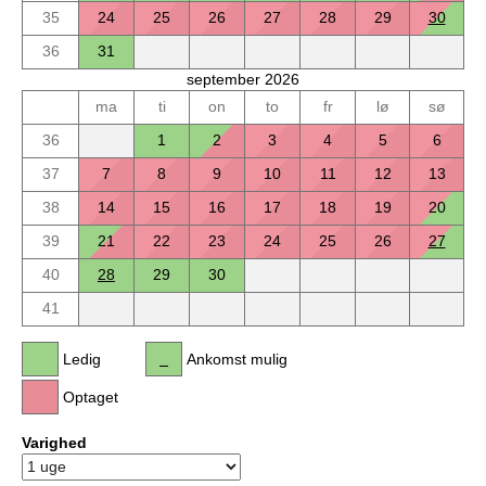
35
24
25
26
27
28
29
30
36
31
september 2026
ma
ti
on
to
fr
lø
sø
36
1
2
3
4
5
6
37
7
8
9
10
11
12
13
38
14
15
16
17
18
19
20
39
21
22
23
24
25
26
27
40
28
29
30
41
Ledig
Ankomst mulig
Optaget
Varighed