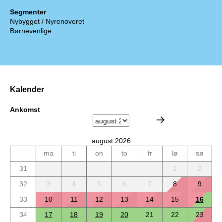
Segmenter
Nybygget / Nyrenoveret
Børnevenlige
Kalender
Ankomst
august 2026
ma
ti
on
to
fr
lø
sø
31
1
2
32
3
4
5
6
7
8
9
33
10
11
12
13
14
15
16
34
17
18
19
20
21
22
23