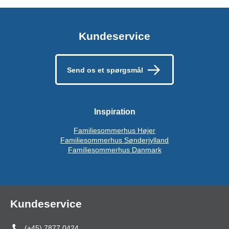
Kundeservice
Send os et spørgsmål
Inspiration
Familiesommerhus Højer
Familiesommerhus Sønderjylland
Familiesommerhus Danmark
Kundeservice
(+45) 7877 0424