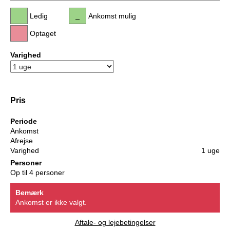
Ledig
Ankomst mulig
Optaget
Varighed
Pris
Periode
Ankomst
Afrejse
Varighed
1 uge
Personer
Op til 4 personer
Bemærk
Ankomst er ikke valgt.
Aftale- og lejebetingelser