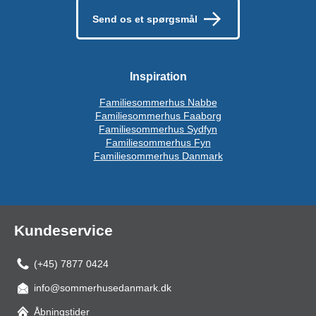
Send os et spørgsmål
Inspiration
Familiesommerhus Nabbe
Familiesommerhus Faaborg
Familiesommerhus Sydfyn
Familiesommerhus Fyn
Familiesommerhus Danmark
Kundeservice
(+45) 7877 0424
info@sommerhusedanmark.dk
Åbningstider