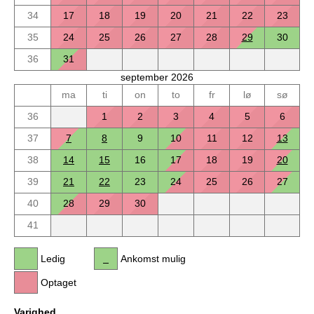
34
17
18
19
20
21
22
23
35
24
25
26
27
28
29
30
36
31
september 2026
ma
ti
on
to
fr
lø
sø
36
1
2
3
4
5
6
37
7
8
9
10
11
12
13
38
14
15
16
17
18
19
20
39
21
22
23
24
25
26
27
40
28
29
30
41
Ledig
Ankomst mulig
Optaget
Varighed