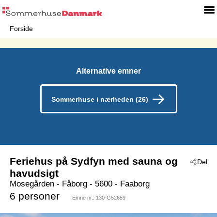
Forside
Alternative emner
Sommerhuse i nærheden (26)
Feriehus på Sydfyn med sauna og
Del
havudsigt
Mosegården
 - Fåborg
 - 5600
 - Faaborg
6 personer
Emne nr.:
130-G52659