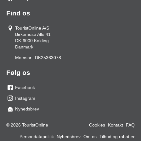
Find os
TouristOnline A/S
Birkemose Alle 41
DK-6000
Kolding
Danmark
Momsnr.:
DK25363078
Følg os
Facebook
os
Instagram
på
os
Nyhedsbrev
facebook
på
Instagram
© 2026 TouristOnline
Cookies
Kontakt
FAQ
Persondatapolitik
Nyhedsbrev
Om os
Tilbud og rabatter