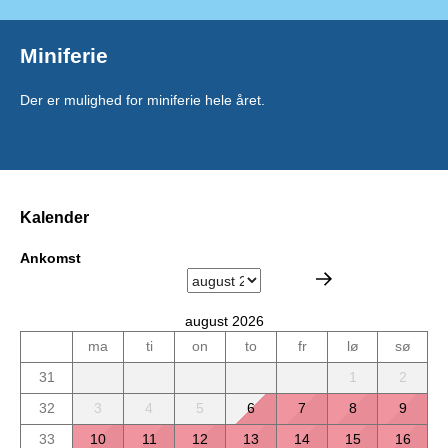
Miniferie
Der er mulighed for miniferie hele året.
Kalender
Ankomst
august 2026
ma
ti
on
to
fr
lø
sø
31
1
2
32
3
4
5
6
7
8
9
33
10
11
12
13
14
15
16