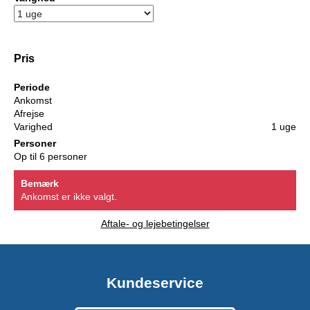
Pris
Periode
Ankomst
Afrejse
Varighed
1 uge
Personer
Op til 6 personer
Bemærk
Ankomst er ikke valgt.
Aftale- og lejebetingelser
Kundeservice