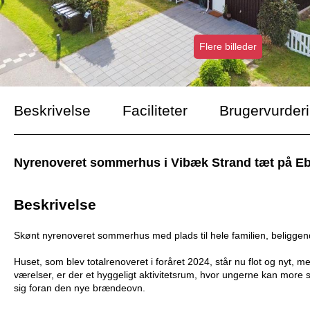
Flere billeder
Beskrivelse
Faciliteter
Brugervurder
Nyrenoveret sommerhus i Vibæk Strand tæt på Ebel
Beskrivelse
Skønt nyrenoveret sommerhus med plads til hele familien, beliggend
Huset, som blev totalrenoveret i foråret 2024, står nu flot og nyt,
værelser, er der et hyggeligt aktivitetsrum, hvor ungerne kan more
sig foran den nye brændeovn.