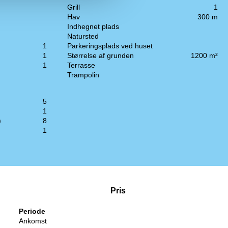
Grill
1
Hav
300 m
Indhegnet plads
Natursted
1
Parkeringsplads ved huset
1
Størrelse af grunden
1200 m²
1
Terrasse
Trampolin
5
1
)
8
1
Pris
Periode
Ankomst