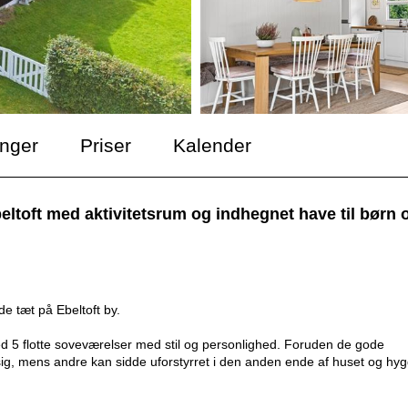
inger
Priser
Kalender
toft med aktivitetsrum og indhegnet have til børn 
e tæt på Ebeltoft by.
 med 5 flotte soveværelser med stil og personlighed. Foruden de gode
 sig, mens andre kan sidde uforstyrret i den anden ende af huset og hy