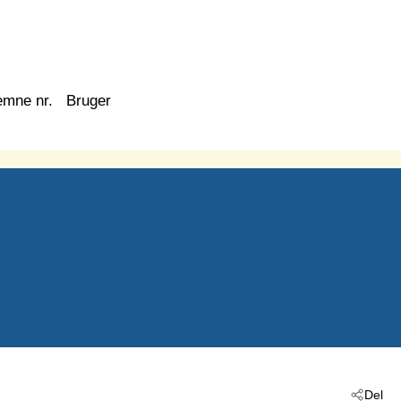
emne nr.
Bruger
Del