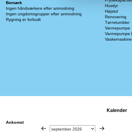
Frysekapacitet 
Bemærk
Husdyr
Ingen håndværkere efter anmodning
Højstol
Ingen ungdomsgrupper efter anmodning
Renovering
Rygning er forbudt
Tørretumbler
Varmepumpe
Varmepumpe luft
Vaskemaskine
Kalender
Ankomst