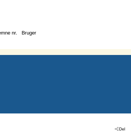
emne nr.
Bruger
Del