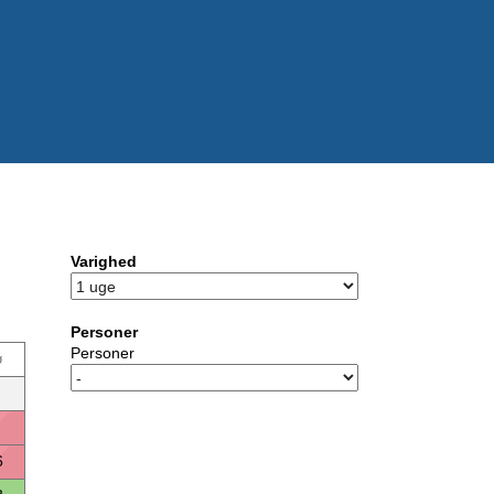
Varighed
Personer
Personer
ø
6