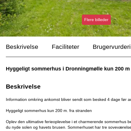
Flere billeder
Beskrivelse
Faciliteter
Brugervurder
Hyggeligt sommerhus i Dronningmølle kun 200 m fr
Beskrivelse
Information omkring ankomst bliver sendt som besked 4 dage før 
Hyggeligt sommerhus kun 200 m. fra stranden
Oplev den ultimative ferieoplevelse i et charmerende sommerhus b
du nyde solen og havets brusen. Sommerhuset har tre soveværelser me