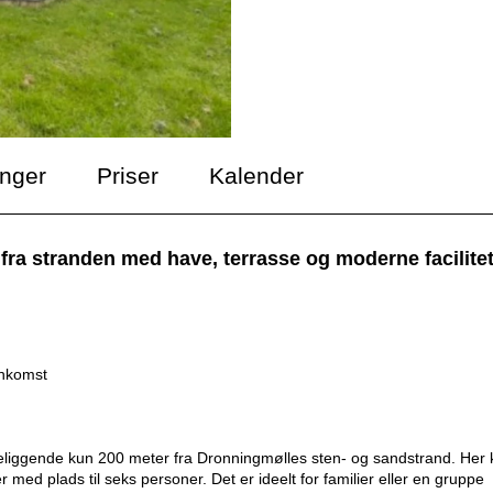
inger
Priser
Kalender
a stranden med have, terrasse og moderne facilitet
ankomst
eliggende kun 200 meter fra Dronningmølles sten- og sandstrand. Her
d plads til seks personer. Det er ideelt for familier eller en gruppe