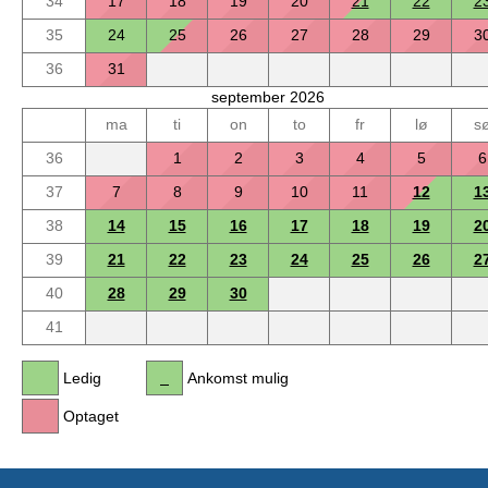
34
17
18
19
20
21
22
2
35
24
25
26
27
28
29
3
36
31
september 2026
ma
ti
on
to
fr
lø
s
36
1
2
3
4
5
6
37
7
8
9
10
11
12
1
38
14
15
16
17
18
19
2
39
21
22
23
24
25
26
2
40
28
29
30
41
Ledig
Ankomst mulig
Optaget