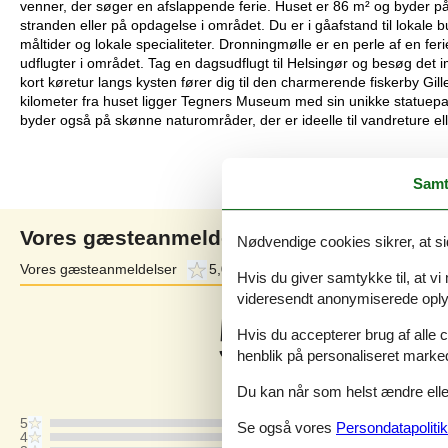
venner, der søger en afslappende ferie. Huset er 86 m² og byder på e
stranden eller på opdagelse i området. Du er i gåafstand til lokale
måltider og lokale specialiteter. Dronningmølle er en perle af en
udflugter i området. Tag en dagsudflugt til Helsingør og besøg det i
kort køretur langs kysten fører dig til den charmerende fiskerby Gille
kilometer fra huset ligger Tegners Museum med sin unikke statuep
byder også på skønne naturområder, der er ideelle til vandreture elle
Samt
Vores gæsteanmeldelser
Nødvendige cookies sikrer, at si
Vores gæsteanmeldelser
5,0
Eksterne anmeldelser
4,3
Hvis du giver samtykke til, at vi
videresendt anonymiserede oplys
5,0
Baseret på
2
vurderinger
Hvis du accepterer brug af alle c
henblik på personaliseret marke
Sidste vurdering fra d. 04-07-2026
Du kan når som helst ændre eller
5
Se også vores
Persondatapolitik
4