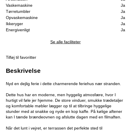
Vaskemaskine
Ja
Tørretumbler
Ja
Opvaskemaskine
Ja
Ikkeryger
Ja
Energivenligt
Ja
Se alle faciliteter
Tilføj til favoritter
Beskrivelse
Nyd en dejlig ferie i dette charmerende feriehus nær stranden.
Dette hus har en moderne, men hyggelig atmosfære, hvor I
hurtigt vil føle jer hjemme. De store vinduer, smukke trædetaljer
og komfortable møbler lægger op til at tilbringe hyggelige
stunder med at snakke og nyde en kop kaffe. På kølige aftener
kan I tænde brændeovnen og afslutte dagen med en filmaften.
Når det lunt i vejret, er terrassen det perfekte sted til