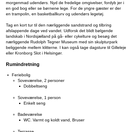
morgenmad udendørs. Nyd de fredelige omgivelser, fordyb jer i
en god bog eller se børnene lege. For de yngre gæster er der
en trampolin, en basketballkurv og udendørs legetøj.
Tag en kort tur til den nærliggende sandstrand og tilbring
afslappende dage ved vandet. Udforsk det blidt bølgende
landskab i Nordsjælland på gå- eller cykelture og besøg det
nærliggende Rudolph Tegner Museum med sin skulpturpark
beliggende mellem klitterne. I kan også tage dagsture til Gilleleje
eller Kronborg Slot i Helsingør.
Rumindretning
Feriebolig
Soveværelse, 2 personer
Dobbeltseng
Soveværelse, 1 person
Enkelt seng
Badeværelse
WC. Varmt og koldt vand, Bruser
Terrasse