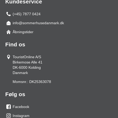
Kundeservice
(+45) 7877 0424
info@sommerhusedanmark.dk
Åbningstider
Find os
TouristOnline A/S
Birkemose Alle 41
DK-6000
Kolding
Danmark
Momsnr.:
DK25363078
Følg os
Facebook
os
Instagram