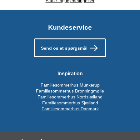
Aftale- og lejebetingelser
Kundeservice
Send os et spørgsmål
Inspiration
Familiesommerhus Munkerup
Familiesommerhus Dronningmølle
Familiesommerhus Nordsjælland
Familiesommerhus Sjælland
Familiesommerhus Danmark