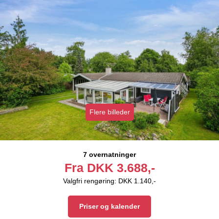
Flere billeder
7 overnatninger
Fra
DKK
3.688,-
Valgfri rengøring: DKK 1.140,-
Priser og kalender