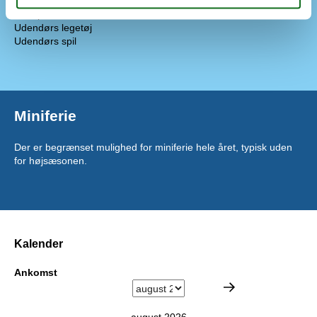
Privat have
Trampolin
Udendørs legetøj
Udendørs spil
Miniferie
Der er begrænset mulighed for miniferie hele året, typisk uden
for højsæsonen.
Kalender
Ankomst