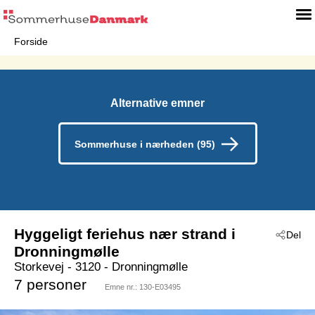
Forside
Alternative emner
Sommerhuse i nærheden (95)
Hyggeligt feriehus nær strand i
Del
Dronningmølle
Storkevej
 - 3120
 - Dronningmølle
7 personer
Emne nr.:
130-E03495