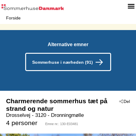
Forside
Alternative emner
Sommerhuse i nærheden (91)
Charmerende sommerhus tæt på
Del
strand og natur
Drosselvej
 - 3120
 - Dronningmølle
4 personer
Emne nr.:
130-E03481