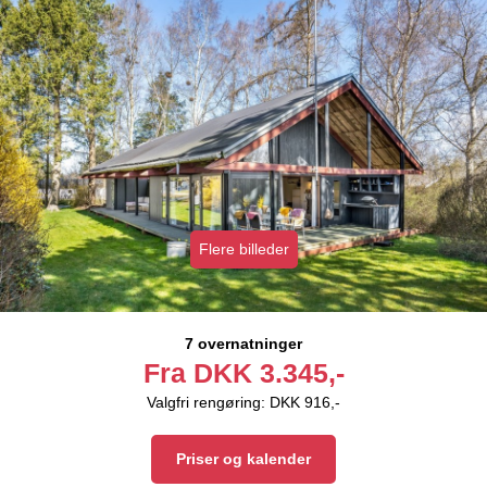
Flere billeder
7 overnatninger
Fra
DKK
3.345,-
Valgfri rengøring: DKK 916,-
Priser og kalender