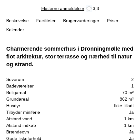
Eksterne anmeldelser
3,3
Beskrivelse
Faciliteter
Brugervurderinger
Priser
Kalender
Charmerende sommerhus i Dronningmølle med
flot arkitektur, stor terrasse og nærhed til natur
og strand.
Soverum
2
Badeværelser
1
Boligareal
70 m²
Grundareal
862 m²
Husdyr
Ikke tilladt
Tilbyder miniferie
Ja
Afstand vand
1 km
Afstand indkøb
1 km
Brændeovn
Ja
Gode fiskeforhold
Ja