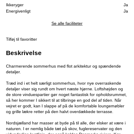
Ikkeryger
Ja
Energivenligt
Ja
Se alle faciliteter
Tilføj til favoritter
Beskrivelse
Charmerende sommerhus med flot arkitektur og spændende
detaljer.
Træd ind i et helt særligt sommerhus, hvor nye overraskende
detaljer viser sig rundt om hvert næste hjørne. Loftshøjden og
de store vinduespartier gør noget fantastisk for opholdsrummet,
så her kommer I sikkert til at tilbringe en god del af tiden. Når
vejret er godt, kan I slappe af på de komfortable loungemøbler
og grille lækre retter på den halvt overdækkede terrasse.
Nordsjælland har masser at byde på til alle, der elsker at være i
naturen. I er nemlig både tæt på skov, fuglereservater og den