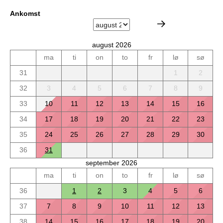
Ankomst
august 2026
ma
ti
on
to
fr
lø
sø
31
1
2
32
3
4
5
6
7
8
9
33
10
11
12
13
14
15
16
34
17
18
19
20
21
22
23
35
24
25
26
27
28
29
30
36
31
september 2026
ma
ti
on
to
fr
lø
sø
36
1
2
3
4
5
6
37
7
8
9
10
11
12
13
38
14
15
16
17
18
19
20