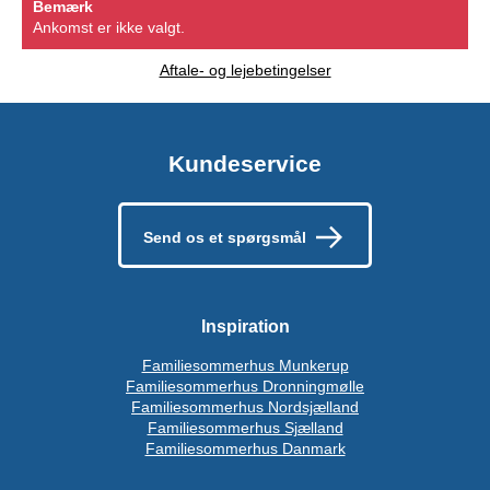
Bemærk
Ankomst er ikke valgt.
Aftale- og lejebetingelser
Kundeservice
Send os et spørgsmål
Inspiration
Familiesommerhus Munkerup
Familiesommerhus Dronningmølle
Familiesommerhus Nordsjælland
Familiesommerhus Sjælland
Familiesommerhus Danmark