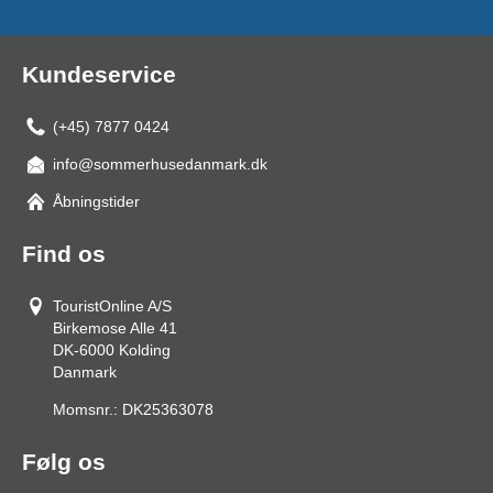
Kundeservice
(+45) 7877 0424
info@sommerhusedanmark.dk
Åbningstider
Find os
TouristOnline A/S
Birkemose Alle 41
DK-6000
Kolding
Danmark
Momsnr.:
DK25363078
Følg os