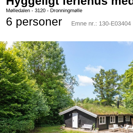
Hyggeligt feriehus me
Mølledalen
 - 3120
 - Dronningmølle
6 personer
Emne nr.:
130-E03404