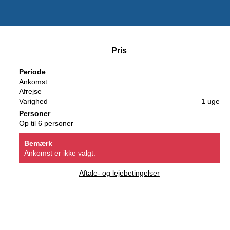
Pris
Periode
Ankomst
Afrejse
Varighed
1 uge
Personer
Op til 6 personer
Bemærk
Ankomst er ikke valgt.
Aftale- og lejebetingelser