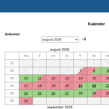
Kalender
Ankomst
august 2026
ma
ti
on
to
fr
lø
s
31
1
2
32
3
4
5
6
7
8
9
33
10
11
12
13
14
15
1
34
17
18
19
20
21
22
2
35
24
25
26
27
28
29
3
36
31
september 2026