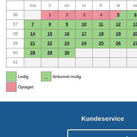
ma
ti
on
to
fr
lø
s
36
1
2
3
4
5
6
37
7
8
9
10
11
12
1
38
14
15
16
17
18
19
2
39
21
22
23
24
25
26
2
40
28
29
30
41
Ledig
Ankomst mulig
Optaget
Kundeservice