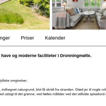
inger
Priser
Kalender
 have og moderne faciliteter i Dronningmølle.
ylliske omgivelser.
indhegnet naturgrund, blot få skridt fra stranden. Glæd jer til nogle rol
dsigt til det grønne, ved fælles måltider ved det stilfulde spisebord e