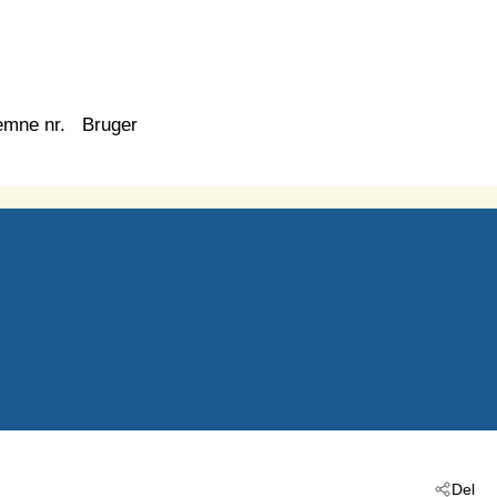
emne nr.
Bruger
Del