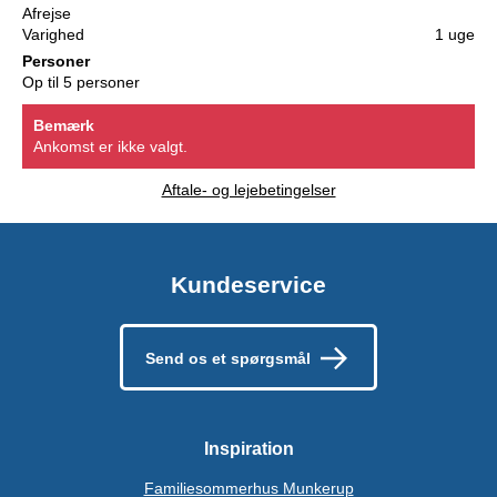
Afrejse
Varighed
1 uge
Personer
Op til 5 personer
Bemærk
Ankomst er ikke valgt.
Aftale- og lejebetingelser
Kundeservice
Send os et spørgsmål
Inspiration
Familiesommerhus Munkerup