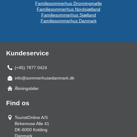
Familiesommerhus Dronningmølle
Familiesommerhus Nordsjælland
Familiesommerhus Sjælland
Familiesommerhus Danmark
Kundeservice
(+45) 7877 0424
info@sommerhusedanmark.dk
Åbningstider
Find os
TouristOnline A/S
Birkemose Alle 41
DK-6000
Kolding
Danmark