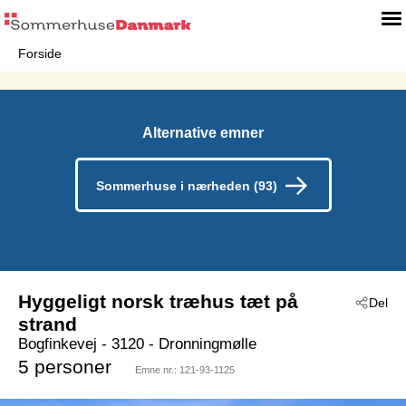
Forside
Alternative emner
Sommerhuse i nærheden (93)
Hyggeligt norsk træhus tæt på
Del
strand
Bogfinkevej
 - 3120
 - Dronningmølle
5 personer
Emne nr.:
121-93-1125