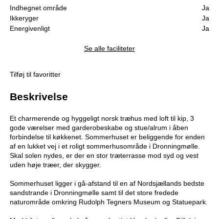
Indhegnet område
Ja
Ikkeryger
Ja
Energivenligt
Ja
Se alle faciliteter
Tilføj til favoritter
Beskrivelse
Et charmerende og hyggeligt norsk træhus med loft til kip, 3
gode værelser med garderobeskabe og stue/alrum i åben
forbindelse til køkkenet. Sommerhuset er beliggende for enden
af en lukket vej i et roligt sommerhusområde i Dronningmølle.
Skal solen nydes, er der en stor træterrasse mod syd og vest
uden høje træer, der skygger.
Sommerhuset ligger i gå-afstand til en af Nordsjællands bedste
sandstrande i Dronningmølle samt til det store fredede
naturområde omkring Rudolph Tegners Museum og Statuepark.