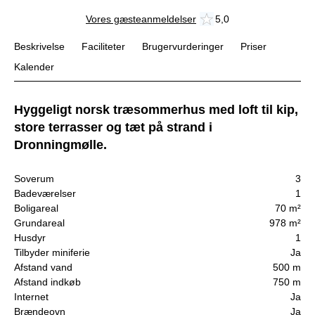
Vores gæsteanmeldelser
5,0
Beskrivelse
Faciliteter
Brugervurderinger
Priser
Kalender
Hyggeligt norsk træsommerhus med loft til kip,
store terrasser og tæt på strand i
Dronningmølle.
Soverum
3
Badeværelser
1
Boligareal
70 m²
Grundareal
978 m²
Husdyr
1
Tilbyder miniferie
Ja
Afstand vand
500 m
Afstand indkøb
750 m
Internet
Ja
Brændeovn
Ja