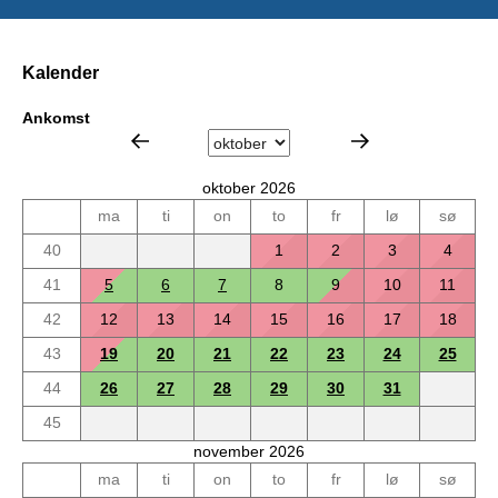
Kalender
Ankomst
oktober 2026
ma
ti
on
to
fr
lø
sø
40
1
2
3
4
41
5
6
7
8
9
10
11
42
12
13
14
15
16
17
18
43
19
20
21
22
23
24
25
44
26
27
28
29
30
31
45
november 2026
ma
ti
on
to
fr
lø
sø