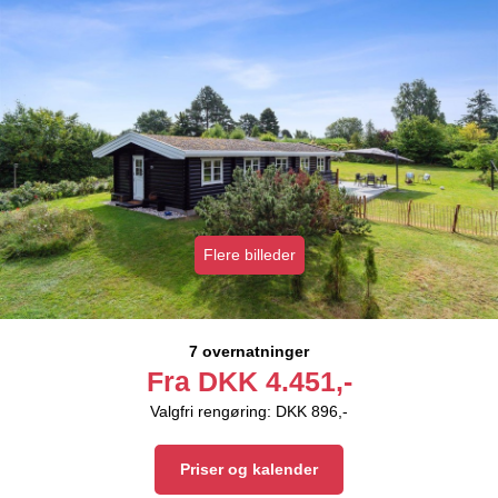
Flere billeder
7 overnatninger
Fra
DKK
4.451,-
Valgfri rengøring: DKK 896,-
Priser og kalender