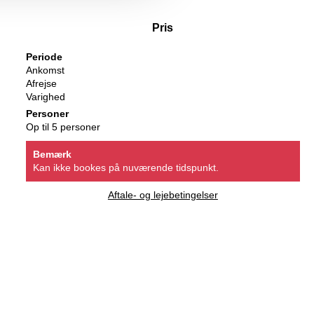
Pris
Periode
Ankomst
Afrejse
Varighed
Personer
Op til 5 personer
Bemærk
Kan ikke bookes på nuværende tidspunkt.
Aftale- og lejebetingelser