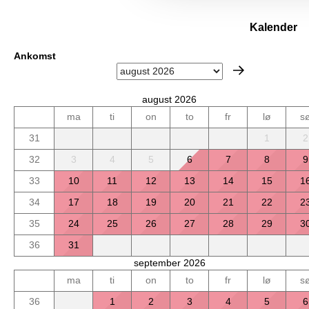
Kalender
Ankomst
august 2026
ma
ti
on
to
fr
lø
s
31
1
2
32
3
4
5
6
7
8
9
33
10
11
12
13
14
15
1
34
17
18
19
20
21
22
2
35
24
25
26
27
28
29
3
36
31
september 2026
ma
ti
on
to
fr
lø
s
36
1
2
3
4
5
6