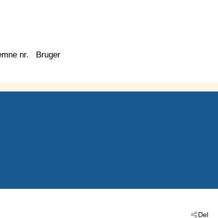
emne nr.
Bruger
Del