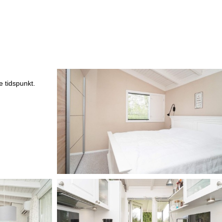
 tidspunkt.