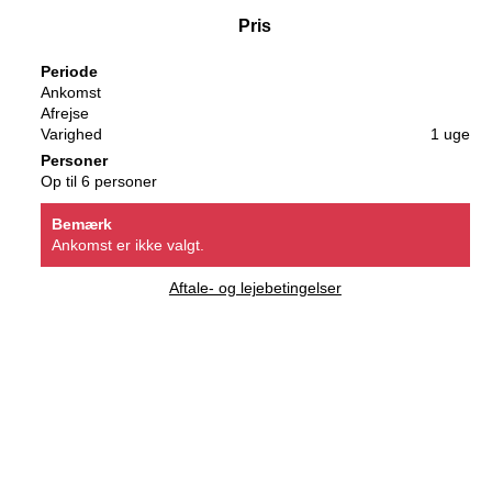
Pris
Periode
Ankomst
Afrejse
Varighed
1 uge
Personer
Op til 6 personer
Bemærk
Ankomst er ikke valgt.
Aftale- og lejebetingelser