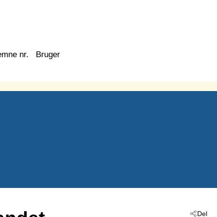
emne nr.
Bruger
Del