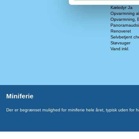
Helårsisoleret
Kæledyr Ja
Opvarmning al
Opvarmning, 
Panoramaudsi
Renoveret
Selvbetjent ch
Støvsuger
Vand inkl.
Miniferie
Der er begrænset mulighed for miniferie hele året, typisk uden for