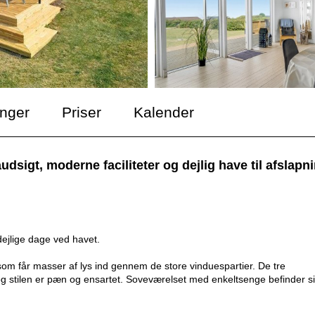
inger
Priser
Kalender
sigt, moderne faciliteter og dejlig have til afslapni
ejlige dage ved havet.
som får masser af lys ind gennem de store vinduespartier. De tre
g stilen er pæn og ensartet. Soveværelset med enkeltsenge befinder si