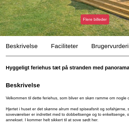
Flere billeder
Beskrivelse
Faciliteter
Brugervurder
Hyggeligt feriehus tæt på stranden med panoramaud
Beskrivelse
Velkommen til dette feriehus, som bliver en skøn ramme om nogle d
Hjertet i huset er det skønne alrum med spiseafsnit og sofahjørne, 
soveværelser er indrettet med to dobbeltsenge og to enkeltsenge, o
annekset. I kommer helt sikkert til at sove sødt her.