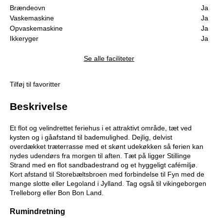
Brændeovn
Ja
Vaskemaskine
Ja
Opvaskemaskine
Ja
Ikkeryger
Ja
Se alle faciliteter
Tilføj til favoritter
Beskrivelse
Et flot og velindrettet feriehus i et attraktivt område, tæt ved
kysten og i gåafstand til bademulighed. Dejlig, delvist
overdækket træterrasse med et skønt udekøkken så ferien kan
nydes udendørs fra morgen til aften. Tæt på ligger Stillinge
Strand med en flot sandbadestrand og et hyggeligt cafémiljø.
Kort afstand til Storebæltsbroen med forbindelse til Fyn med de
mange slotte eller Legoland i Jylland. Tag også til vikingeborgen
Trelleborg eller Bon Bon Land.
Rumindretning