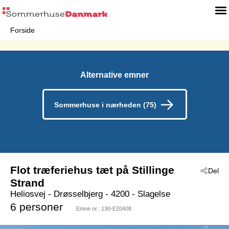
Forside
Alternative emner
Sommerhuse i nærheden (75)
Flot træferiehus tæt på Stillinge
Del
Strand
Heliosvej
 - Drøsselbjerg
 - 4200
 - Slagelse
6 personer
Emne nr.:
130-E20408