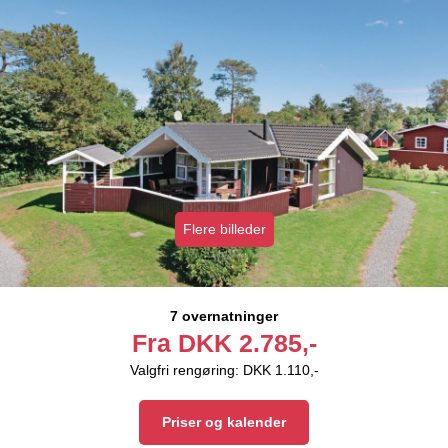
Flere billeder
7 overnatninger
Fra
DKK
2.785,-
Valgfri rengøring: DKK 1.110,-
Priser og kalender