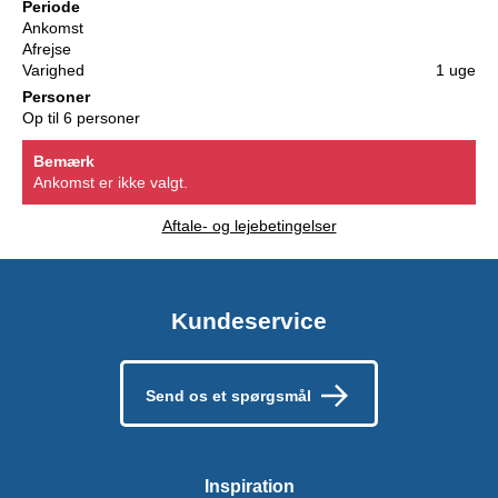
Periode
Ankomst
Afrejse
Varighed
1 uge
Personer
Op til 6 personer
Bemærk
Ankomst er ikke valgt.
Aftale- og lejebetingelser
Kundeservice
Send os et spørgsmål
Inspiration