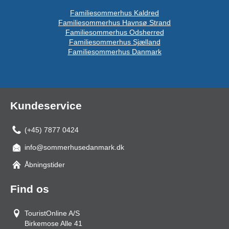
Familiesommerhus Kaldred
Familiesommerhus Havnsø Strand
Familiesommerhus Odsherred
Familiesommerhus Sjælland
Familiesommerhus Danmark
Kundeservice
(+45) 7877 0424
info@sommerhusedanmark.dk
Åbningstider
Find os
TouristOnline A/S
Birkemose Alle 41