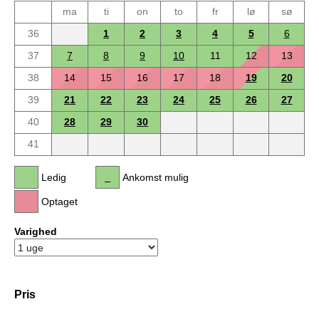
ma
ti
on
to
fr
lø
sø
36
1
2
3
4
5
6
37
7
8
9
10
11
12
13
38
14
15
16
17
18
19
20
39
21
22
23
24
25
26
27
40
28
29
30
41
Ledig
Ankomst mulig
Optaget
Varighed
Pris