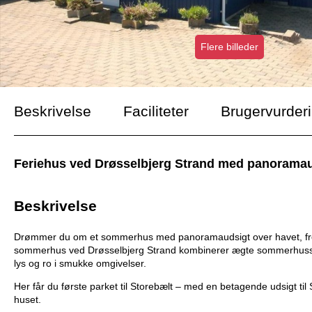
Flere billeder
Beskrivelse
Faciliteter
Brugervurder
Feriehus ved Drøsselbjerg Strand med panoramaudsi
Beskrivelse
Drømmer du om et sommerhus med panoramaudsigt over havet, frede
sommerhus ved Drøsselbjerg Strand kombinerer ægte sommerhusst
lys og ro i smukke omgivelser.
Her får du første parket til Storebælt – med en betagende udsigt ti
huset.