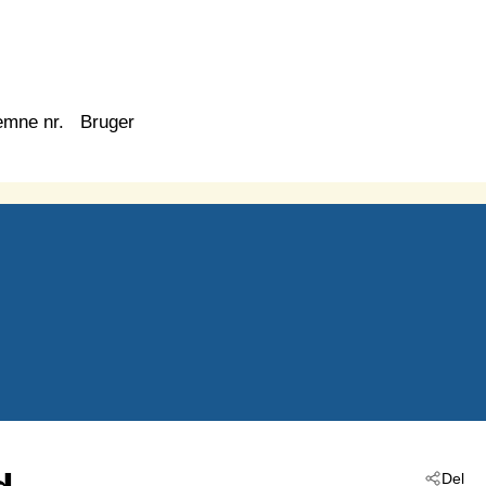
emne nr.
Bruger
Del