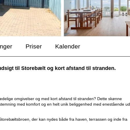
inger
Priser
Kalender
gt til Storebælt og kort afstand til stranden.
lige omgivelser og med kort afstand til stranden? Dette skønne
emning med komfort og en helt unik beliggenhed med enestående uds
l Storebæltsbroen, der kan nydes både fra haven, terrassen og inde fra