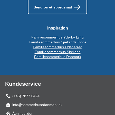
Send os et spørgsmål
Inspiration
Familiesommerhus Yderby Lyng
Familiesommerhus Sjællands Odde
Familiesommerhus Odsherred
Familiesommerhus Sjælland
Familiesommerhus Danmark
Kundeservice
(+45) 7877 0424
info@sommerhusedanmark.dk
Åbningstider