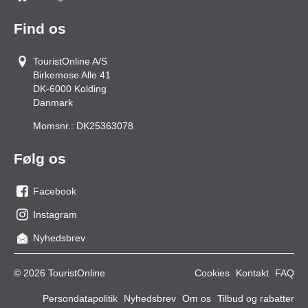
Find os
TouristOnline A/S
Birkemose Alle 41
DK-6000
Kolding
Danmark
Momsnr.:
DK25363078
Følg os
Facebook
os
Instagram
på
os
Nyhedsbrev
facebook
på
Instagram
© 2026 TouristOnline
Cookies
Kontakt
FAQ
Persondatapolitik
Nyhedsbrev
Om os
Tilbud og rabatter