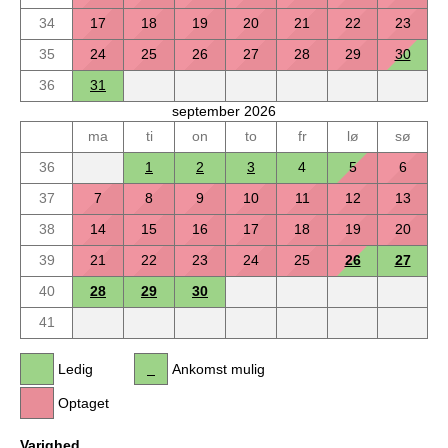
34
17
18
19
20
21
22
23
35
24
25
26
27
28
29
30
36
31
september 2026
ma
ti
on
to
fr
lø
sø
36
1
2
3
4
5
6
37
7
8
9
10
11
12
13
38
14
15
16
17
18
19
20
39
21
22
23
24
25
26
27
40
28
29
30
41
Ledig
Ankomst mulig
Optaget
Varighed