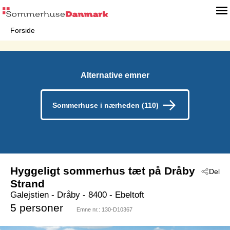
Forside
Alternative emner
Sommerhuse i nærheden (110)
Hyggeligt sommerhus tæt på Dråby
Del
Strand
Galejstien
 - Dråby
 - 8400
 - Ebeltoft
5 personer
Emne nr.:
130-D10367