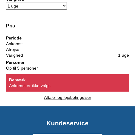
Pris
Periode
Ankomst
Afrejse
Varighed
1 uge
Personer
Op til 5 personer
Bemærk
Ankomst er ikke valgt.
Aftale- og lejebetingelser
Kundeservice