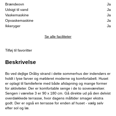
Brændeovn
Ja
Udsigt til vand
Ja
Vaskemaskine
Ja
Opvaskemaskine
Ja
Ikkeryger
Ja
Se alle faciliteter
Tilføj til favoritter
Beskrivelse
Bo ved dejlige Dråby strand i dette sommerhus der indendørs er
holdt i lyse farver og møbleret moderne og komfortabelt. Huset
er oplagt til familieferie med både afslapning og mange former
for aktiviteter. Der er komfortable senge i de to soveværelser.
Sengen i værelse 3 er 90 x 180 cm. Gå direkte ud på den delvist
overdækkede terrasse, hvor dagens måltider smager ekstra
godt. Der er også en terrasse for enden af huset - vælg selv
efter sol og læ.