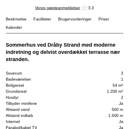
Vores gæsteanmeldelser
3,3
Beskrivelse
Faciliteter
Brugervurderinger
Priser
Kalender
Sommerhus ved Dråby Strand med moderne
indretning og delvist overdækket terrasse nær
stranden.
Soverum
3
Badeværelser
1
Boligareal
54 m²
Grundareal
1.200 m²
Husdyr
2
Tilbyder miniferie
Ja
Afstand vand
500 m
Afstand indkøb
1.500 m
Internet
Ja
Parabol/kabel TV
Ja