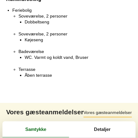
Feriebolig
Soveværelse, 2 personer
Dobbeltseng
Soveværelse, 2 personer
Køjeseng
Badeværelse
WC. Varmt og koldt vand, Bruser
Terrasse
Åben terrasse
Vores gæsteanmeldelser
Vores gæsteanmeldelser
3,7
Samtykke
Detaljer
Baseret på
3
vurderinger