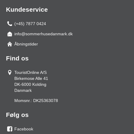
Kundeservice
(+45) 7877 0424
info@sommerhusedanmark.dk
Åbningstider
Find os
TouristOnline A/S
Birkemose Alle 41
DK-6000
Kolding
Danmark
Momsnr.:
DK25363078
Følg os
Facebook