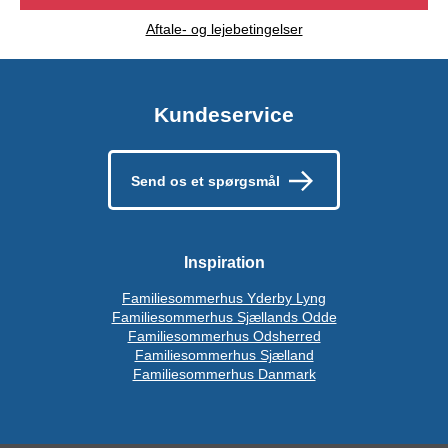
Aftale- og lejebetingelser
Kundeservice
Send os et spørgsmål
Inspiration
Familiesommerhus Yderby Lyng
Familiesommerhus Sjællands Odde
Familiesommerhus Odsherred
Familiesommerhus Sjælland
Familiesommerhus Danmark