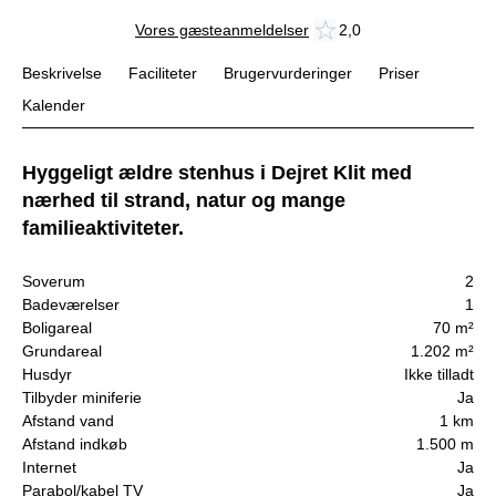
Vores gæsteanmeldelser
2,0
Beskrivelse
Faciliteter
Brugervurderinger
Priser
Kalender
Hyggeligt ældre stenhus i Dejret Klit med
nærhed til strand, natur og mange
familieaktiviteter.
Soverum
2
Badeværelser
1
Boligareal
70 m²
Grundareal
1.202 m²
Husdyr
Ikke tilladt
Tilbyder miniferie
Ja
Afstand vand
1 km
Afstand indkøb
1.500 m
Internet
Ja
Parabol/kabel TV
Ja