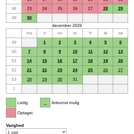
48
23
24
25
26
27
28
29
49
30
december 2026
ma
ti
on
to
fr
lø
sø
49
1
2
3
4
5
6
50
7
8
9
10
11
12
13
51
14
15
16
17
18
19
20
52
21
22
23
24
25
26
27
53
28
29
30
31
1
Ledig
Ankomst mulig
Optaget
Varighed