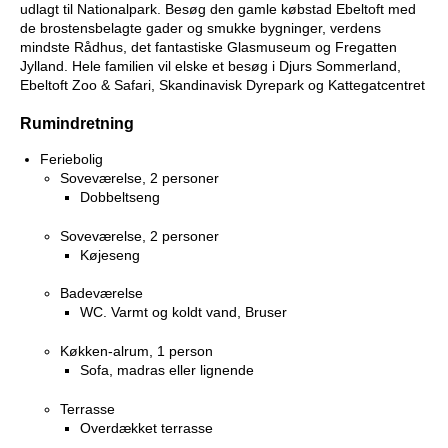
udlagt til Nationalpark. Besøg den gamle købstad Ebeltoft med
de brostensbelagte gader og smukke bygninger, verdens
mindste Rådhus, det fantastiske Glasmuseum og Fregatten
Jylland. Hele familien vil elske et besøg i Djurs Sommerland,
Ebeltoft Zoo & Safari, Skandinavisk Dyrepark og Kattegatcentret
Rumindretning
Feriebolig
Soveværelse, 2 personer
Dobbeltseng
Soveværelse, 2 personer
Køjeseng
Badeværelse
WC. Varmt og koldt vand, Bruser
Køkken-alrum, 1 person
Sofa, madras eller lignende
Terrasse
Overdækket terrasse