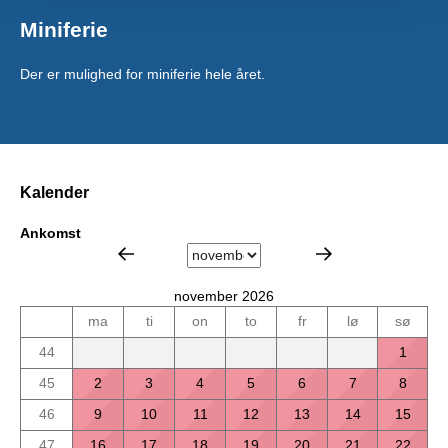
Miniferie
Der er mulighed for miniferie hele året.
Kalender
Ankomst
november 2026
ma
ti
on
to
fr
lø
sø
44
1
45
2
3
4
5
6
7
8
46
9
10
11
12
13
14
15
47
16
17
18
19
20
21
22