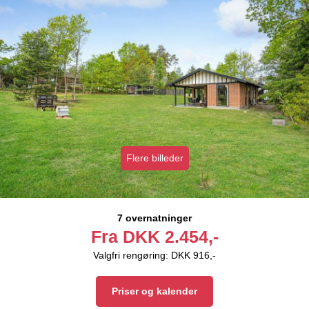
Flere billeder
7 overnatninger
Fra
DKK
2.454,-
Valgfri rengøring: DKK 916,-
Priser og kalender