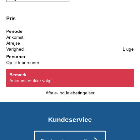
Pris
Periode
Ankomst
Afrejse
Varighed
1 uge
Personer
Op til 5 personer
Bemærk
Ankomst er ikke valgt.
Aftale- og lejebetingelser
Kundeservice