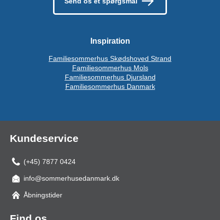
Send os et spørgsmål
Inspiration
Familiesommerhus Skødshoved Strand
Familiesommerhus Mols
Familiesommerhus Djursland
Familiesommerhus Danmark
Kundeservice
(+45) 7877 0424
info@sommerhusedanmark.dk
Åbningstider
Find os