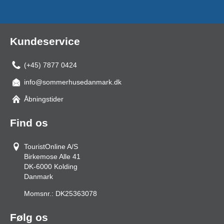
Kundeservice
(+45) 7877 0424
info@sommerhusedanmark.dk
Åbningstider
Find os
TouristOnline A/S
Birkemose Alle 41
DK-6000
Kolding
Danmark
Momsnr.:
DK25363078
Følg os