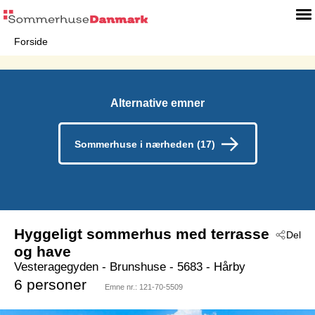
Forside
Alternative emner
Sommerhuse i nærheden (17)
Hyggeligt sommerhus med terrasse
Del
og have
Vesteragegyden
 - Brunshuse
 - 5683
 - Hårby
6 personer
Emne nr.:
121-70-5509