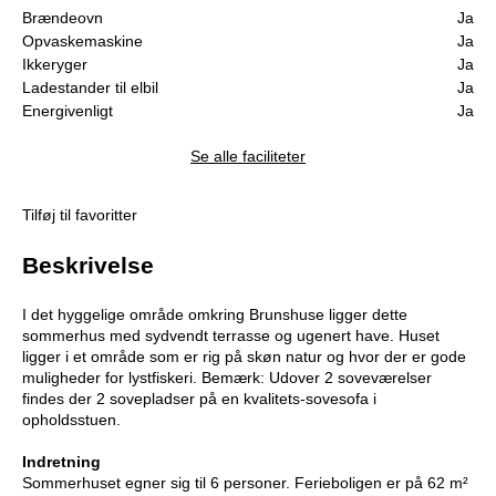
Brændeovn
Ja
Opvaskemaskine
Ja
Ikkeryger
Ja
Ladestander til elbil
Ja
Energivenligt
Ja
Se alle faciliteter
Tilføj til favoritter
Beskrivelse
I det hyggelige område omkring Brunshuse ligger dette
sommerhus med sydvendt terrasse og ugenert have. Huset
ligger i et område som er rig på skøn natur og hvor der er gode
muligheder for lystfiskeri. Bemærk: Udover 2 soveværelser
findes der 2 sovepladser på en kvalitets-sovesofa i
opholdsstuen.
Indretning
Sommerhuset egner sig til 6 personer. Ferieboligen er på 62 m²