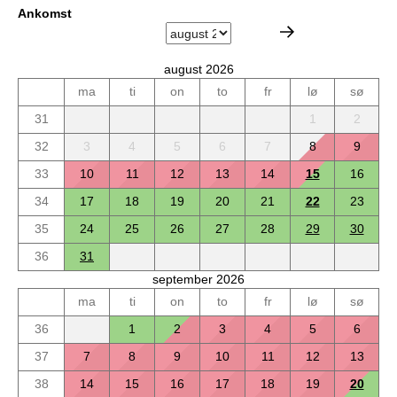
Ankomst
august 2026
ma
ti
on
to
fr
lø
sø
31
1
2
32
3
4
5
6
7
8
9
33
10
11
12
13
14
15
16
34
17
18
19
20
21
22
23
35
24
25
26
27
28
29
30
36
31
september 2026
ma
ti
on
to
fr
lø
sø
36
1
2
3
4
5
6
37
7
8
9
10
11
12
13
38
14
15
16
17
18
19
20