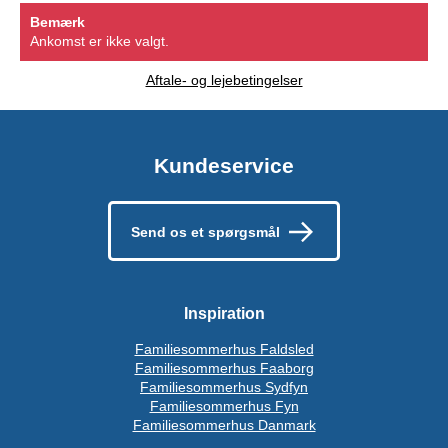
Bemærk
Ankomst er ikke valgt.
Aftale- og lejebetingelser
Kundeservice
Send os et spørgsmål
Inspiration
Familiesommerhus Faldsled
Familiesommerhus Faaborg
Familiesommerhus Sydfyn
Familiesommerhus Fyn
Familiesommerhus Danmark