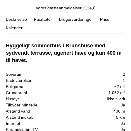
Vores gæsteanmeldelser
4,0
Beskrivelse
Faciliteter
Brugervurderinger
Priser
Kalender
Hyggeligt sommerhus i Brunshuse med
sydvendt terrasse, ugenert have og kun 400 m
til havet.
Soverum
2
Badeværelser
1
Boligareal
62 m²
Grundareal
1.052 m²
Husdyr
Ikke tilladt
Tilbyder miniferie
Ja
Afstand vand
400 m
Afstand indkøb
5 km
Internet
Ja
Parabol/kabel TV
Ja