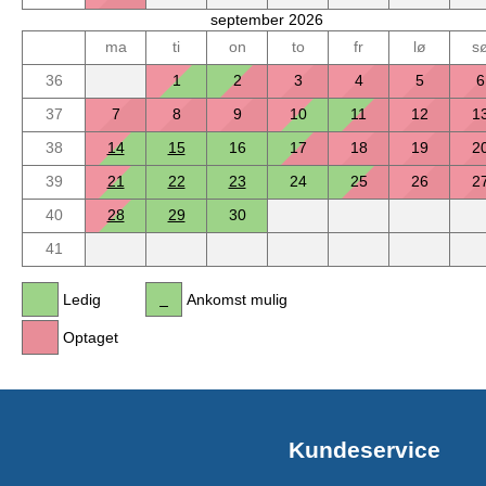
september 2026
ma
ti
on
to
fr
lø
s
36
1
2
3
4
5
6
37
7
8
9
10
11
12
1
38
14
15
16
17
18
19
2
39
21
22
23
24
25
26
2
40
28
29
30
41
Ledig
Ankomst mulig
Optaget
Kundeservice