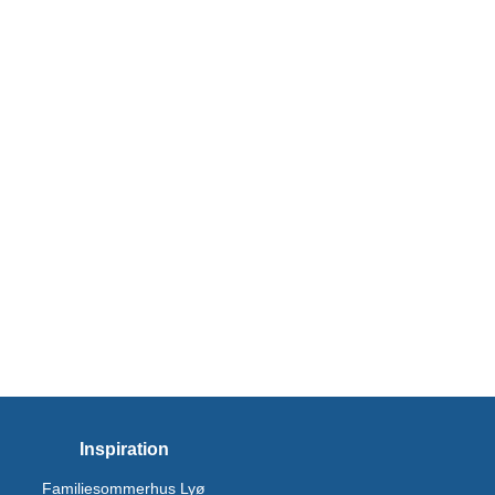
Inspiration
Familiesommerhus Lyø