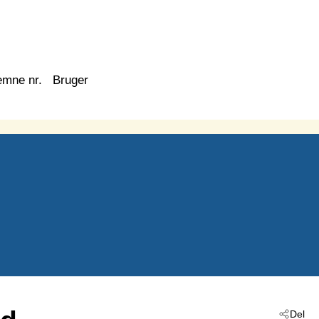
emne nr.
Bruger
Del