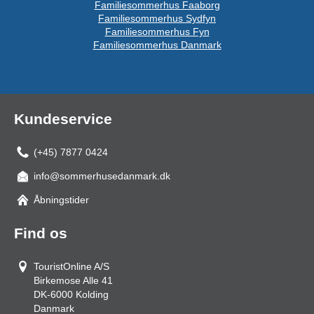
Familiesommerhus Faaborg
Familiesommerhus Sydfyn
Familiesommerhus Fyn
Familiesommerhus Danmark
Kundeservice
(+45) 7877 0424
info@sommerhusedanmark.dk
Åbningstider
Find os
TouristOnline A/S
Birkemose Alle 41
DK-6000
Kolding
Danmark