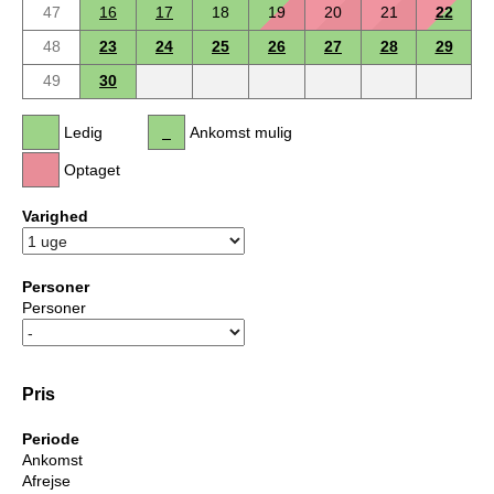
47
16
17
18
19
20
21
22
48
23
24
25
26
27
28
29
49
30
Ledig
Ankomst mulig
Optaget
Varighed
Personer
Personer
Pris
Periode
Ankomst
Afrejse