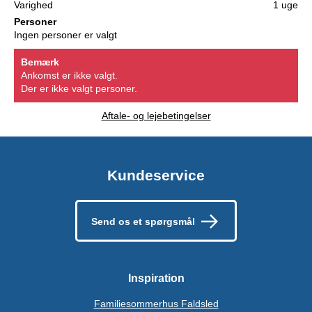
Varighed
1 uge
Personer
Ingen personer er valgt
Bemærk
Ankomst er ikke valgt.
Der er ikke valgt personer.
Aftale- og lejebetingelser
Kundeservice
Send os et spørgsmål
Inspiration
Familiesommerhus Faldsled