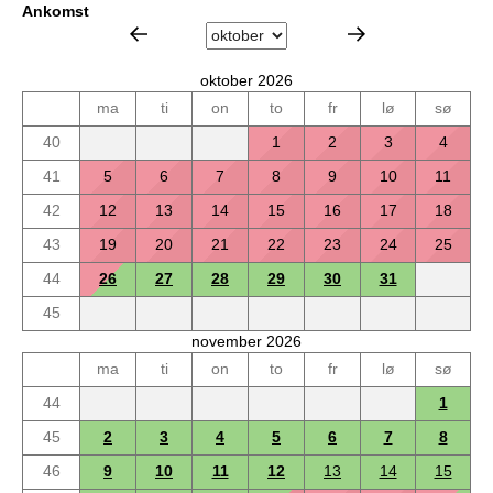
Ankomst
oktober 2026
ma
ti
on
to
fr
lø
sø
40
1
2
3
4
41
5
6
7
8
9
10
11
42
12
13
14
15
16
17
18
43
19
20
21
22
23
24
25
44
26
27
28
29
30
31
45
november 2026
ma
ti
on
to
fr
lø
sø
44
1
45
2
3
4
5
6
7
8
46
9
10
11
12
13
14
15