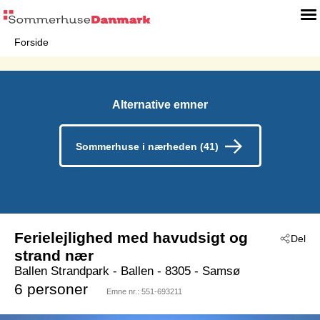
Forside
Alternative emner
Sommerhuse i nærheden (41)
Ferielejlighed med havudsigt og
Del
strand nær
Ballen Strandpark
 - Ballen
 - 8305
 - Samsø
6 personer
Emne nr.:
551-693211