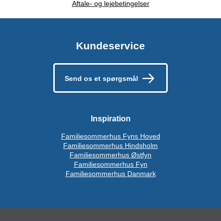
Aftale- og lejebetingelser
Kundeservice
Send os et spørgsmål
Inspiration
Familiesommerhus Fyns Hoved
Familiesommerhus Hindsholm
Familiesommerhus Østfyn
Familiesommerhus Fyn
Familiesommerhus Danmark