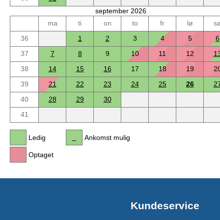
september 2026
ma
ti
on
to
fr
lø
s
36
1
2
3
4
5
6
37
7
8
9
10
11
12
1
38
14
15
16
17
18
19
2
39
21
22
23
24
25
26
2
40
28
29
30
41
Ledig
Ankomst mulig
Optaget
Kundeservice