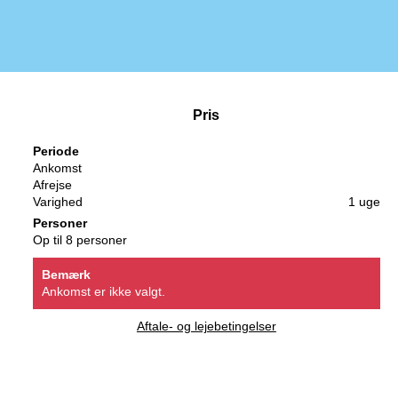
Pris
Periode
Ankomst
Afrejse
Varighed
1 uge
Personer
Op til 8 personer
Bemærk
Ankomst er ikke valgt.
Aftale- og lejebetingelser