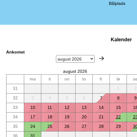
Bålplads
Kalender
Ankomst
august 2026
ma
ti
on
to
fr
lø
s
31
1
2
32
3
4
5
6
7
8
9
33
10
11
12
13
14
15
1
34
17
18
19
20
21
22
2
35
24
25
26
27
28
29
3
36
31