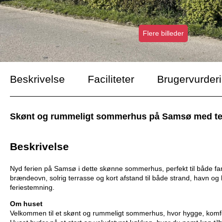
Flere billeder
Beskrivelse
Faciliteter
Brugervurder
Skønt og rummeligt sommerhus på Samsø med terr
Beskrivelse
Nyd ferien på Samsø i dette skønne sommerhus, perfekt til både fa
brændeovn, solrig terrasse og kort afstand til både strand, havn og 
feriestemning.
Om huset
Velkommen til et skønt og rummeligt sommerhus, hvor hygge, komfor