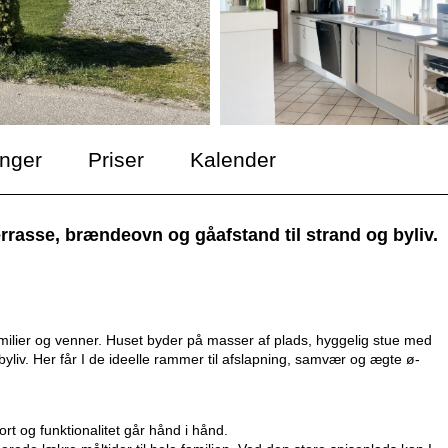
inger
Priser
Kalender
asse, brændeovn og gåafstand til strand og byliv.
milier og venner. Huset byder på masser af plads, hyggelig stue med
byliv. Her får I de ideelle rammer til afslapning, samvær og ægte ø-
t og funktionalitet går hånd i hånd.