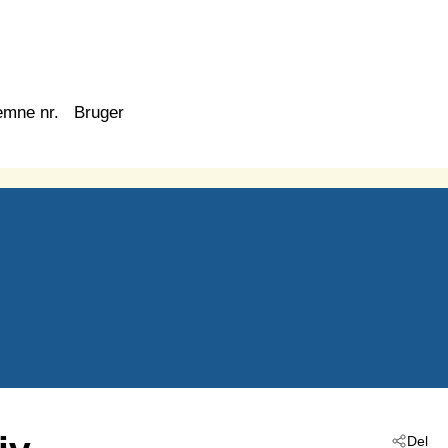
emne nr.
Bruger
Del