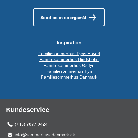
Send os et spørgsmål
Inspiration
Familiesommerhus Fyns Hoved
Familiesommerhus Hindsholm
Familiesommerhus Østfyn
Familiesommerhus Fyn
Familiesommerhus Danmark
Kundeservice
(+45) 7877 0424
info@sommerhusedanmark.dk