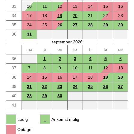
33
10
11
12
13
14
15
16
34
17
18
19
20
21
22
23
35
24
25
26
27
28
29
30
36
31
september 2026
ma
ti
on
to
fr
lø
sø
36
1
2
3
4
5
6
37
7
8
9
10
11
12
13
38
14
15
16
17
18
19
20
39
21
22
23
24
25
26
27
40
28
29
30
41
Ledig
Ankomst mulig
Optaget