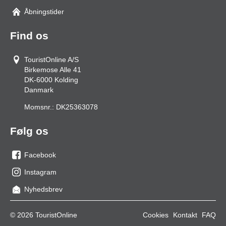
Åbningstider
Find os
TouristOnline A/S
Birkemose Alle 41
DK-6000
Kolding
Danmark
Momsnr.:
DK25363078
Følg os
Facebook
os
Instagram
på
os
Nyhedsbrev
facebook
på
Instagram
© 2026 TouristOnline
Cookies
Kontakt
FAQ