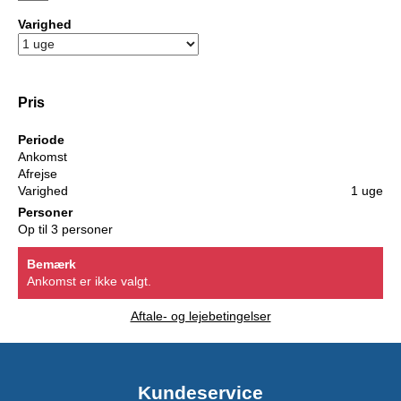
Varighed
Pris
Periode
Ankomst
Afrejse
Varighed
1 uge
Personer
Op til 3 personer
Bemærk
Ankomst er ikke valgt.
Aftale- og lejebetingelser
Kundeservice