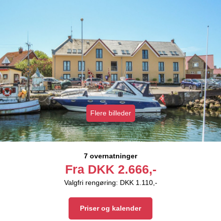
Flere billeder
7 overnatninger
Fra
DKK
2.666,-
Valgfri rengøring: DKK 1.110,-
Priser og kalender