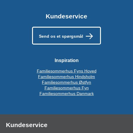
Kundeservice
Send os et spørgsmål
Inspiration
Familiesommerhus Fyns Hoved
Familiesommerhus Hindsholm
Familiesommerhus Østfyn
Familiesommerhus Fyn
Familiesommerhus Danmark
Kundeservice