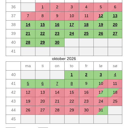
36
1
2
3
4
5
6
37
7
8
9
10
11
12
13
38
14
15
16
17
18
19
20
39
21
22
23
24
25
26
27
40
28
29
30
41
oktober 2026
ma
ti
on
to
fr
lø
sø
40
1
2
3
4
41
5
6
7
8
9
10
11
42
12
13
14
15
16
17
18
43
19
20
21
22
23
24
25
44
26
27
28
29
30
31
45