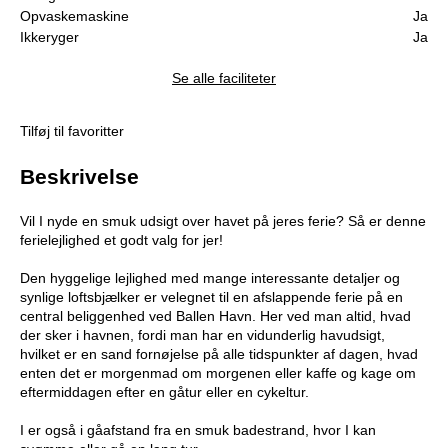
Opvaskemaskine
Ja
Ikkeryger
Ja
Se alle faciliteter
Tilføj til favoritter
Beskrivelse
Vil I nyde en smuk udsigt over havet på jeres ferie? Så er denne
ferielejlighed et godt valg for jer!
Den hyggelige lejlighed med mange interessante detaljer og
synlige loftsbjælker er velegnet til en afslappende ferie på en
central beliggenhed ved Ballen Havn. Her ved man altid, hvad
der sker i havnen, fordi man har en vidunderlig havudsigt,
hvilket er en sand fornøjelse på alle tidspunkter af dagen, hvad
enten det er morgenmad om morgenen eller kaffe og kage om
eftermiddagen efter en gåtur eller en cykeltur.
I er også i gåafstand fra en smuk badestrand, hvor I kan