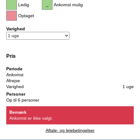
Ledig
Ankomst mulig
Optaget
Varighed
Pris
Periode
Ankomst
Afrejse
Varighed
1 uge
Personer
Op til 6 personer
Bemærk
Ankomst er ikke valgt.
Aftale- og lejebetingelser