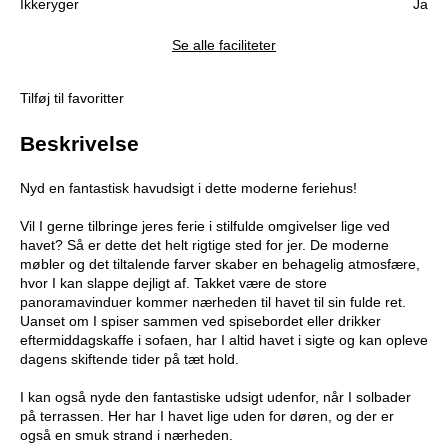
Ikkeryger
Ja
Se alle faciliteter
Tilføj til favoritter
Beskrivelse
Nyd en fantastisk havudsigt i dette moderne feriehus!
Vil I gerne tilbringe jeres ferie i stilfulde omgivelser lige ved
havet? Så er dette det helt rigtige sted for jer. De moderne
møbler og det tiltalende farver skaber en behagelig atmosfære,
hvor I kan slappe dejligt af. Takket være de store
panoramavinduer kommer nærheden til havet til sin fulde ret.
Uanset om I spiser sammen ved spisebordet eller drikker
eftermiddagskaffe i sofaen, har I altid havet i sigte og kan opleve
dagens skiftende tider på tæt hold.
I kan også nyde den fantastiske udsigt udenfor, når I solbader
på terrassen. Her har I havet lige uden for døren, og der er
også en smuk strand i nærheden.