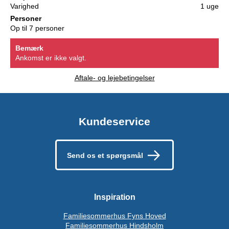
Varighed
1 uge
Personer
Op til 7 personer
Bemærk
Ankomst er ikke valgt.
Aftale- og lejebetingelser
Kundeservice
Send os et spørgsmål
Inspiration
Familiesommerhus Fyns Hoved
Familiesommerhus Hindsholm