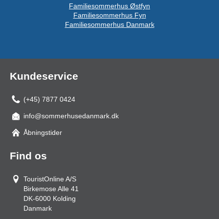
Familiesommerhus Østfyn
Familiesommerhus Fyn
Familiesommerhus Danmark
Kundeservice
(+45) 7877 0424
info@sommerhusedanmark.dk
Åbningstider
Find os
TouristOnline A/S
Birkemose Alle 41
DK-6000
Kolding
Danmark