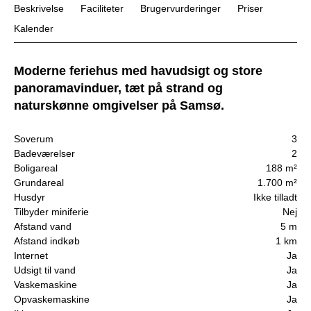
Beskrivelse
Faciliteter
Brugervurderinger
Priser
Kalender
Moderne feriehus med havudsigt og store
panoramavinduer, tæt på strand og
naturskønne omgivelser på Samsø.
Soverum
3
Badeværelser
2
Boligareal
188 m²
Grundareal
1.700 m²
Husdyr
Ikke tilladt
Tilbyder miniferie
Nej
Afstand vand
5 m
Afstand indkøb
1 km
Internet
Ja
Udsigt til vand
Ja
Vaskemaskine
Ja
Opvaskemaskine
Ja