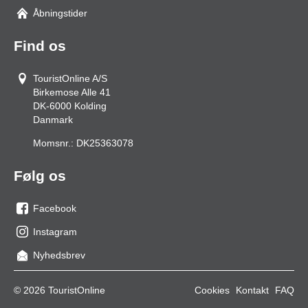
Åbningstider
Find os
TouristOnline A/S
Birkemose Alle 41
DK-6000
Kolding
Danmark
Momsnr.:
DK25363078
Følg os
Facebook
os
Instagram
på
os
Nyhedsbrev
facebook
på
Instagram
© 2026 TouristOnline
Cookies
Kontakt
FAQ