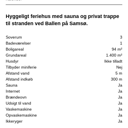
Hyggeligt feriehus med sauna og privat trappe
til stranden ved Ballen på Samsø.
Soverum
3
Badeværelser
1
Boligareal
94 m²
Grundareal
1.400 m²
Husdyr
Ikke tilladt
Tilbyder miniferie
Nej
Afstand vand
5 m
Afstand indkøb
300 m
Sauna
Ja
Internet
Ja
Brændeovn
Ja
Udsigt til vand
Ja
Vaskemaskine
Ja
Opvaskemaskine
Ja
Ikkeryger
Ja