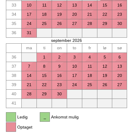
33
10
11
12
13
14
15
16
34
17
18
19
20
21
22
23
35
24
25
26
27
28
29
30
36
31
september 2026
ma
ti
on
to
fr
lø
sø
36
1
2
3
4
5
6
37
7
8
9
10
11
12
13
38
14
15
16
17
18
19
20
39
21
22
23
24
25
26
27
40
28
29
30
41
Ledig
Ankomst mulig
Optaget