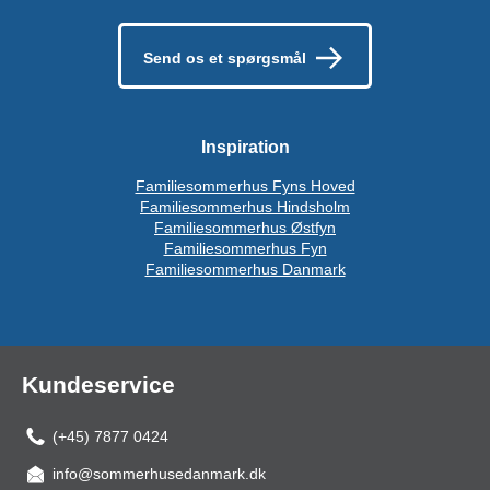
Send os et spørgsmål
Inspiration
Familiesommerhus Fyns Hoved
Familiesommerhus Hindsholm
Familiesommerhus Østfyn
Familiesommerhus Fyn
Familiesommerhus Danmark
Kundeservice
(+45) 7877 0424
info@sommerhusedanmark.dk