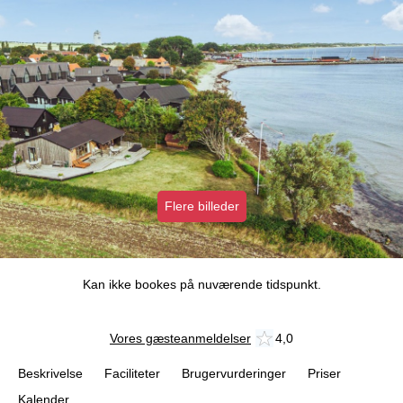
Flere billeder
Kan ikke bookes på nuværende tidspunkt.
Vores gæsteanmeldelser
4,0
Beskrivelse
Faciliteter
Brugervurderinger
Priser
Kalender