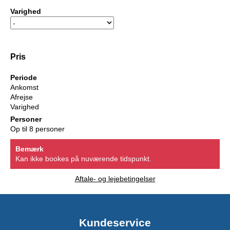
Varighed
Pris
Periode
Ankomst
Afrejse
Varighed
Personer
Op til 8 personer
Bemærk
Kan ikke bookes på nuværende tidspunkt.
Aftale- og lejebetingelser
Kundeservice