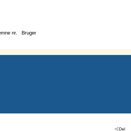
emne nr.
Bruger
Del