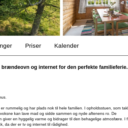
inger
Priser
Kalender
rændeovn og internet for den perfekte familieferie.
hus.
 rummelig og har plads nok til hele familien. I opholdsstuen, som tak
e voksne kan lave mad og sidde sammen og nyde aftenens ro. De
 giver en hyggelig varme og bidrager til den behagelige atmosfære. I f
 da der er tv og internet til rådighed.