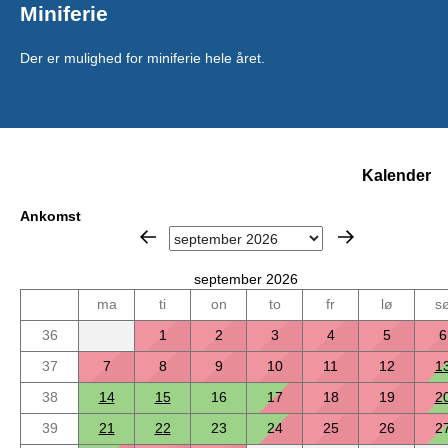
Miniferie
Der er mulighed for miniferie hele året.
Kalender
Ankomst
september 2026
ma
ti
on
to
fr
lø
s
36
1
2
3
4
5
6
37
7
8
9
10
11
12
1
38
14
15
16
17
18
19
2
39
21
22
23
24
25
26
2