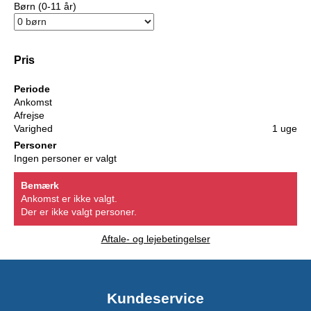
Børn (0-11 år)
Pris
Periode
Ankomst
Afrejse
Varighed
1 uge
Personer
Ingen personer er valgt
Bemærk
Ankomst er ikke valgt.
Der er ikke valgt personer.
Aftale- og lejebetingelser
Kundeservice