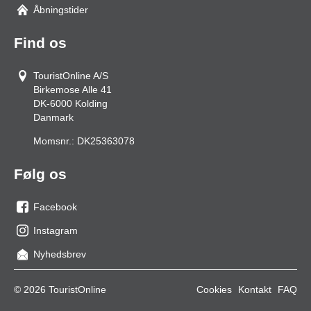
Åbningstider
Find os
TouristOnline A/S
Birkemose Alle 41
DK-6000
Kolding
Danmark
Momsnr.:
DK25363078
Følg os
Facebook
os
Instagram
på
os
Nyhedsbrev
facebook
på
Instagram
© 2026 TouristOnline
Cookies
Kontakt
FAQ