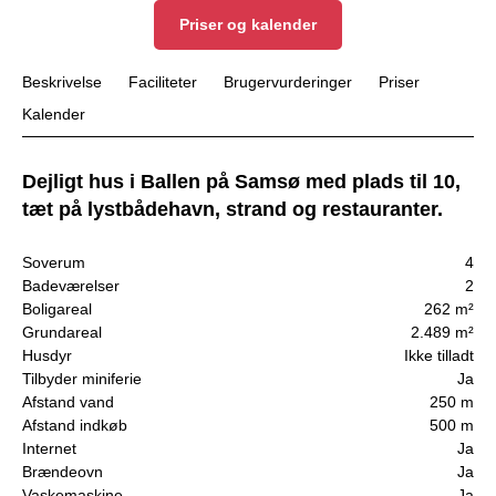
Priser og kalender
Beskrivelse
Faciliteter
Brugervurderinger
Priser
Kalender
Dejligt hus i Ballen på Samsø med plads til 10,
tæt på lystbådehavn, strand og restauranter.
Soverum
4
Badeværelser
2
Boligareal
262 m²
Grundareal
2.489 m²
Husdyr
Ikke tilladt
Tilbyder miniferie
Ja
Afstand vand
250 m
Afstand indkøb
500 m
Internet
Ja
Brændeovn
Ja
Vaskemaskine
Ja