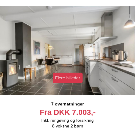
Flere billeder
7 overnatninger
Fra
DKK
7.003,-
Inkl. rengøring og forsikring
8
voksne
2
børn