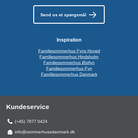
Send os et spørgsmål
Inspiration
Familiesommerhus Fyns Hoved
Familiesommerhus Hindsholm
Familiesommerhus Østfyn
Familiesommerhus Fyn
Familiesommerhus Danmark
Kundeservice
(+45) 7877 0424
info@sommerhusedanmark.dk