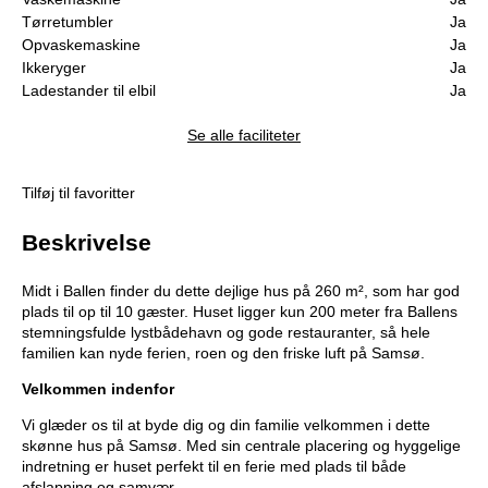
Tørretumbler
Ja
Opvaskemaskine
Ja
Ikkeryger
Ja
Ladestander til elbil
Ja
Se alle faciliteter
Tilføj til favoritter
Beskrivelse
Midt i Ballen finder du dette dejlige hus på 260 m², som har god
plads til op til 10 gæster. Huset ligger kun 200 meter fra Ballens
stemningsfulde lystbådehavn og gode restauranter, så hele
familien kan nyde ferien, roen og den friske luft på Samsø.
Velkommen indenfor
Vi glæder os til at byde dig og din familie velkommen i dette
skønne hus på Samsø. Med sin centrale placering og hyggelige
indretning er huset perfekt til en ferie med plads til både
afslapning og samvær.