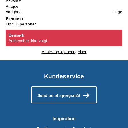
Ankomst
Afrejse
Varighed
1 uge
Personer
Op til 6 personer
Bemærk
Ankomst er ikke valgt.
Aftale- og lejebetingelser
Kundeservice
Send os et spørgsmål
Inspiration