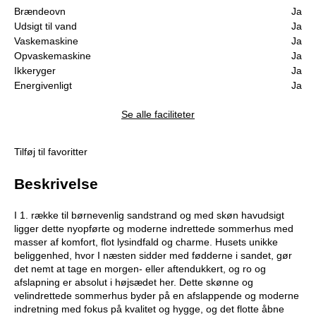
Brændeovn
Ja
Udsigt til vand
Ja
Vaskemaskine
Ja
Opvaskemaskine
Ja
Ikkeryger
Ja
Energivenligt
Ja
Se alle faciliteter
Tilføj til favoritter
Beskrivelse
I 1. række til børnevenlig sandstrand og med skøn havudsigt
ligger dette nyopførte og moderne indrettede sommerhus med
masser af komfort, flot lysindfald og charme. Husets unikke
beliggenhed, hvor I næsten sidder med fødderne i sandet, gør
det nemt at tage en morgen- eller aftendukkert, og ro og
afslapning er absolut i højsædet her. Dette skønne og
velindrettede sommerhus byder på en afslappende og moderne
indretning med fokus på kvalitet og hygge, og det flotte åbne