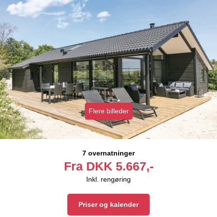
Flere billeder
7 overnatninger
Fra
DKK
5.667,-
Inkl. rengøring
Priser og kalender