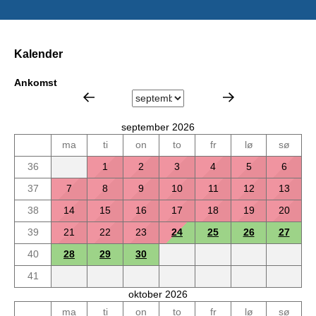
Kalender
Ankomst
september 2026
ma
ti
on
to
fr
lø
sø
36
1
2
3
4
5
6
37
7
8
9
10
11
12
13
38
14
15
16
17
18
19
20
39
21
22
23
24
25
26
27
40
28
29
30
41
oktober 2026
ma
ti
on
to
fr
lø
sø