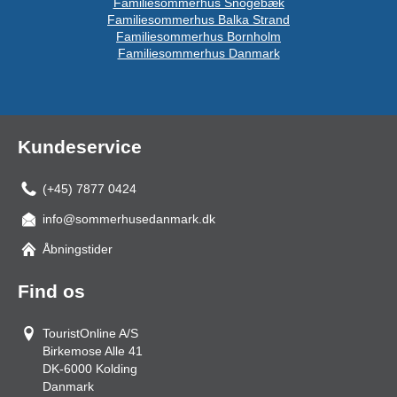
Familiesommerhus Snogebæk
Familiesommerhus Balka Strand
Familiesommerhus Bornholm
Familiesommerhus Danmark
Kundeservice
(+45) 7877 0424
info@sommerhusedanmark.dk
Åbningstider
Find os
TouristOnline A/S
Birkemose Alle 41
DK-6000
Kolding
Danmark