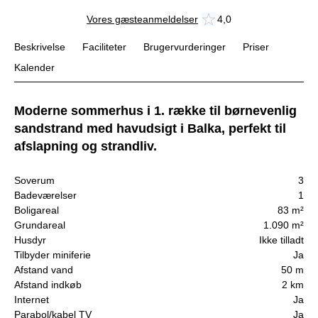
Vores gæsteanmeldelser
4,0
Beskrivelse
Faciliteter
Brugervurderinger
Priser
Kalender
Moderne sommerhus i 1. række til børnevenlig
sandstrand med havudsigt i Balka, perfekt til
afslapning og strandliv.
Soverum
3
Badeværelser
1
Boligareal
83 m²
Grundareal
1.090 m²
Husdyr
Ikke tilladt
Tilbyder miniferie
Ja
Afstand vand
50 m
Afstand indkøb
2 km
Internet
Ja
Parabol/kabel TV
Ja