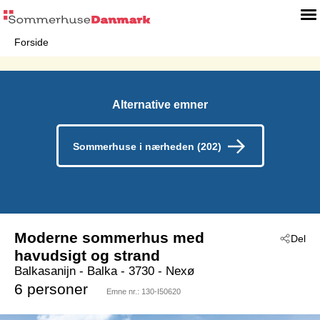
Forside
Alternative emner
Sommerhuse i nærheden (202)
Moderne sommerhus med
Del
havudsigt og strand
Balkasanijn
 - Balka
 - 3730
 - Nexø
6 personer
Emne nr.:
130-I50620