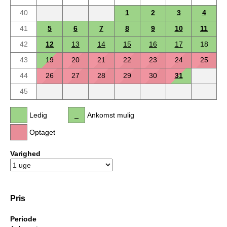
40
1
2
3
4
41
5
6
7
8
9
10
11
42
12
13
14
15
16
17
18
43
19
20
21
22
23
24
25
44
26
27
28
29
30
31
45
Ledig
Ankomst mulig
Optaget
Varighed
Pris
Periode